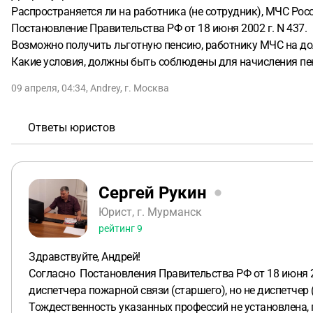
Распространяется ли на работника (не сотрудник), МЧС Ро
Постановление Правительства РФ от 18 июня 2002 г. N 437.
Возможно получить льготную пенсию, работнику МЧС на до
Какие условия, должны быть соблюдены для начисления пе
09 апреля, 04:34
,
Andrey
,
г. Москва
Ответы юристов
Сергей Рукин
Юрист, г. Мурманск
рейтинг
9
Здравствуйте, Андрей!
Согласно Постановления Правительства РФ от 18 июня 2
диспетчера пожарной связи (старшего), но не диспетчер
Тождественность указанных профессий не установлена, 