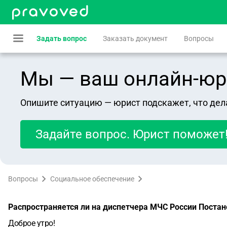
Задать вопрос
Заказать документ
Вопросы
Мы — ваш онлайн-юрист
Опишите ситуацию — юрист подскажет, что дел
Задайте вопрос. Юрист поможет
Вопросы
Социальное обеспечение
Распространяется ли на диспетчера МЧС России Постан
Доброе утро!