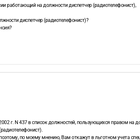
ссии работающий на должности диспетчер (радиотелефонист),
лжности диспетчер (радиотелефонист)?
нсия?
002 г. N 437 в список должностей, пользующихся правом на д
 (радиотелефонист).
поэтому, по моему мнению, Вам откажут в льготном учета спе