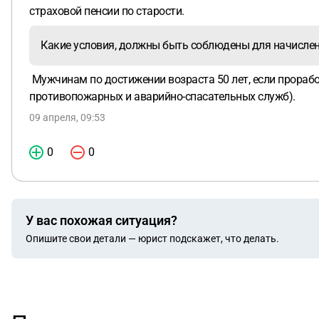
страховой пенсии по старости.
Какие условия, должны быть соблюдены для начислен
Мужчинам по достижении возраста 50 лет, если прораб
противопожарных и аварийно-спасательных служб).
09 апреля, 09:53
0
0
У вас похожая ситуация?
Опишите свои детали — юрист подскажет, что делать.