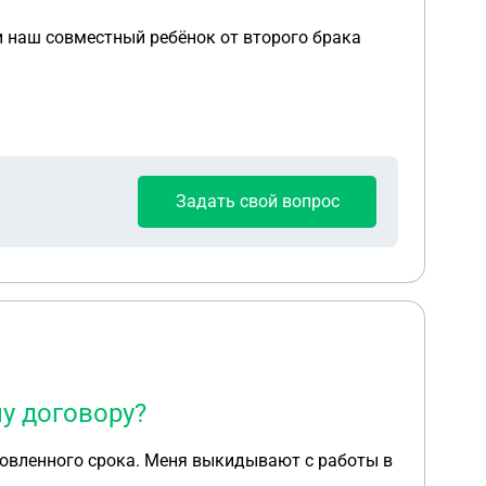
 и наш совместный ребёнок от второго брака
Задать свой вопрос
у договору?
новленного срока. Меня выкидывают с работы в