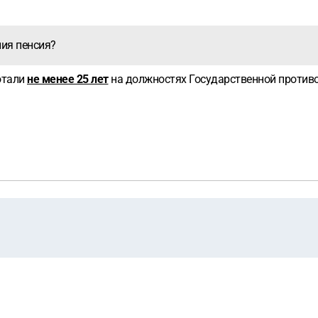
ия пенсия?
отали
не менее 25 лет
на должностях Государственной против