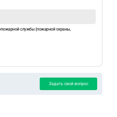
опожарной службы (пожарной охраны,
Задать свой вопрос