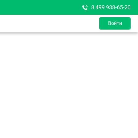
8 499 938-65-20
Войти