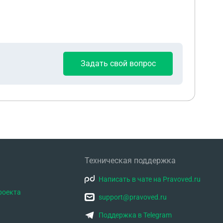
Задать свой вопрос
Техническая поддержка
Написать в чате на Pravoved.ru
роекта
support@pravoved.ru
Поддержка в Telegram