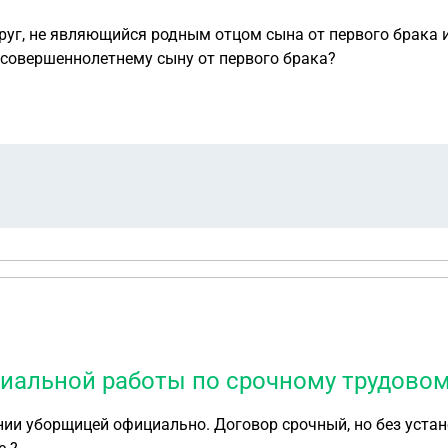
упруг, не являющийся родным отцом сына от первого брака
совершеннолетнему сыну от первого брака?
циальной работы по срочному трудовом
нии уборщицей официально. Договор срочный, но без уста