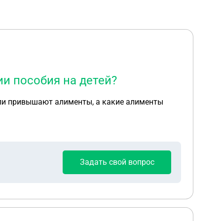
и пособия на детей?
зали привышают алименты, а какие алименты
Задать свой вопрос