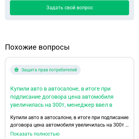
Задать свой вопрос
Похожие вопросы
Защита прав потребителей
Купили авто в автосалоне, в итоге при
подписание договора цена автомобиля
увеличилась на 300т, менеджер ввел в
Купили авто в автосалоне, в итоге при подписание
договора цена автомобиля увеличилась на 300т ,
менеджер ввел в заблуждение, что цена эта со
Показать полностью