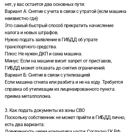
нет, у вас остается два основных пути:
Вариант А: Снятие с учета в связи с утратой (если машина
неизвестно где)
Это самый быстрый способ прекратить начисление
налога и новых штрафов.
Нужно подать заявление в ГИБДД об утрате
транспортного средства.
Плюс: Не нужен ДКП и сама машина.
Минус: Если на машине висит запрет от приставов,
ГИБДД может отказать до снятия ограничений.
Вариант Б: Снятие в связи с утилизацией
Если машина сгнила или разбита и не на ходу. Требуется
справка об утилизации из лицензированного пункта
приема металлолома.
3. Как подать документы из зоны СВО
Поскольку собственник не может прийти в ГИБДД лично,
есть два варианта:
Доверенность через командира части: Согласно ГК РФ,