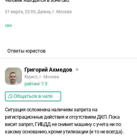
человек находится в зоне сво
31 марта, 23:59
,
Диана
,
г. Москва
сво
Ответы юристов
Григорий Ахмедов
Юрист, г. Москва
рейтинг
7.5
Общаться в чате
Ситуация осложнена наличием запрета на
регистрационные действия и отсутствием ДКП. Пока
висит запрет, ГИБДД не снимет машину с учета ни по
какому основанию, кроме утилизации (и то не всегда).