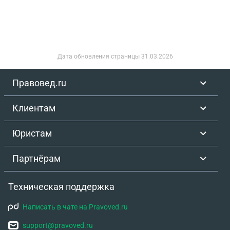
Дата обновления страницы
31.03.2026
Правовед.ru
Клиентам
Юристам
Партнёрам
Техническая поддержка
Написать в чате на Pravoved.ru
support@pravoved.ru