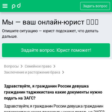
Задать вопрос
Мы — ваш онлайн-юрист 👨🏻‍⚖️
Опишите ситуацию — юрист подскажет, что делать
дальше.
Задайте вопрос. Юрист поможет!
Вопросы
Семейное право
Заключение и расторжение брака
Здравствуйте, я гражданин России девушка
гражданин таджикистана какие документы нужно
подать на ЗАГС?
Здравствуйте, я гражданин России девушка гражданин