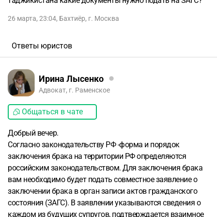
таджикистана какие документы нужно подать на ЗАГС?
26 марта, 23:04
,
Бахтиёр
,
г. Москва
Ответы юристов
Ирина Лысенко
Адвокат, г. Раменское
Общаться в чате
Добрый вечер.
Согласно законодательству РФ -форма и порядок
заключения брака на территории РФ определяются
российским законодательством. Для заключения брака
вам необходимо будет подать совместное заявление о
заключении брака в орган записи актов гражданского
состояния (ЗАГС). В заявлении указываются сведения о
каждом из будущих супругов, подтверждается взаимное