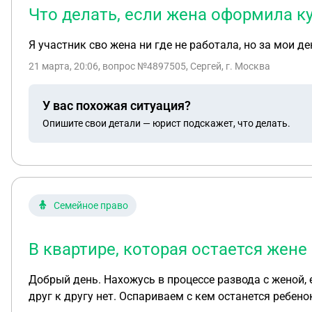
Что делать, если жена оформила ку
Я участник сво жена ни где не работала, но за мои д
21 марта, 20:06
, вопрос №4897505, Сергей, г. Москва
У вас похожая ситуация?
Опишите свои детали — юрист подскажет, что делать.
Семейное право
В квартире, которая остается жене
Добрый день. Нахожусь в процессе развода с женой,
друг к другу нет. Оспариваем с кем останется ребен