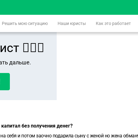
Решить мою ситуацию
Наши юристы
Как это работает
 👨🏻‍⚖️
ать дальше.
!
 капитал без получения денег?
на себя и потом заочно подарила сыну с женой но жена обман