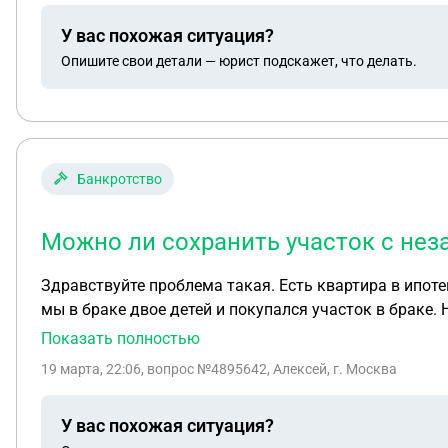
У вас похожая ситуация?
Опишите свои детали — юрист подскажет, что делать.
Банкротство
Можно ли сохранить участок с не
Здравствуйте проблема такая. Есть квартира в ипоте
мы в браке двое детей и покупался участок в браке. 
инициировало налоговая. Можно ли сохранить участо
Показать полностью
19 марта, 22:06
, вопрос №4895642, Алексей, г. Москва
У вас похожая ситуация?