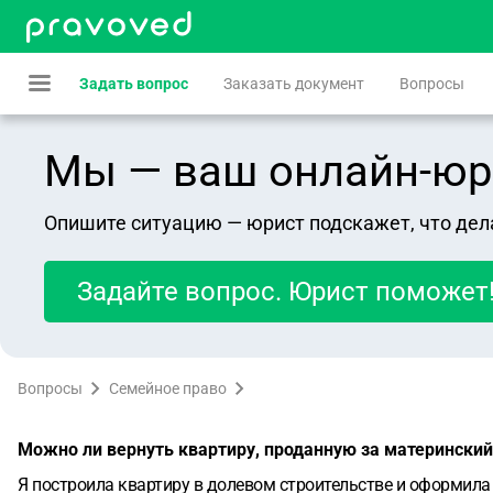
Задать вопрос
Заказать документ
Вопросы
Мы — ваш онлайн-юрист
Опишите ситуацию — юрист подскажет, что дел
Задайте вопрос. Юрист поможет
Вопросы
Семейное право
Можно ли вернуть квартиру, проданную за материнский
Я построила квартиру в долевом строительстве и оформила 