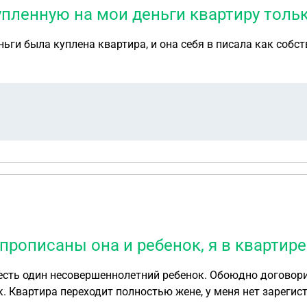
пленную на мои деньги квартиру тольк
еньги была куплена квартира, и она себя в писала как соб
 прописаны она и ребенок, я в квартир
 есть один несовершеннолетний ребенок. Обоюдно договори
ок. Квартира переходит полностью жене, у меня нет зарег