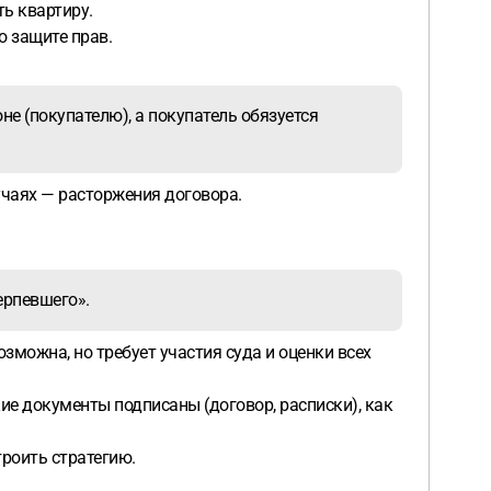
ть квартиру.
о защите прав.
не (покупателю), а покупатель обязуется
учаях — расторжения договора.
ерпевшего».
зможна, но требует участия суда и оценки всех
ие документы подписаны (договор, расписки), как
троить стратегию.