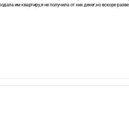
одала им квартиру,я не получила от них денег,но вскоре разве