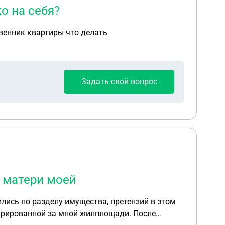
о на себя?
ственник квартиры что делать
Задать свой вопрос
е матери моей
лись по разделу имущества, претензий в этом
истрированной за мной жилплощади. После