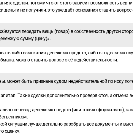
ниях сделки, потому что от этого зависит возможность верну
 деньги не получили, это уже даёт основания ставить вопрос 
обязуется передать вещь (товар) в собственность другой сторо
денежную сумму (цену)».
бовать либо взыскания денежных средств, либо в отдельных сл
бмана, можно ставить вопрос о её недействительности.
зы, может быть признана судом недействительной по иску пот
апитал. Такие сделки дополнительно проверяются, и отмена во
льно перевод денежных средств (или только формально), как
бственником.
акой ситуации лучше детально разобрать все документы и выс
го оценку.