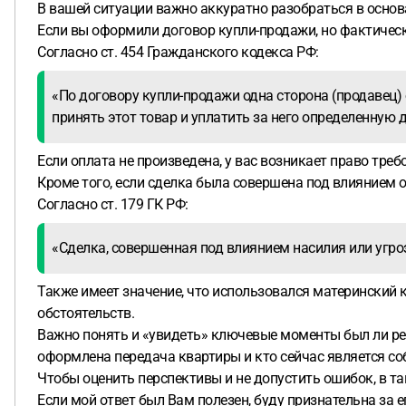
В вашей ситуации важно аккуратно разобраться в основа
Если вы оформили договор купли-продажи, но фактически
Согласно ст. 454 Гражданского кодекса РФ:
«По договору купли-продажи одна сторона (продавец) 
принять этот товар и уплатить за него определенную 
Если оплата не произведена, у вас возникает право тре
Кроме того, если сделка была совершена под влиянием о
Согласно ст. 179 ГК РФ:
«Сделка, совершенная под влиянием насилия или угро
Также имеет значение, что использовался материнский к
обстоятельств.
Важно понять и «увидеть» ключевые моменты был ли реа
оформлена передача квартиры и кто сейчас является со
Чтобы оценить перспективы и не допустить ошибок, в т
Если мой ответ был Вам полезен, буду признательна за е