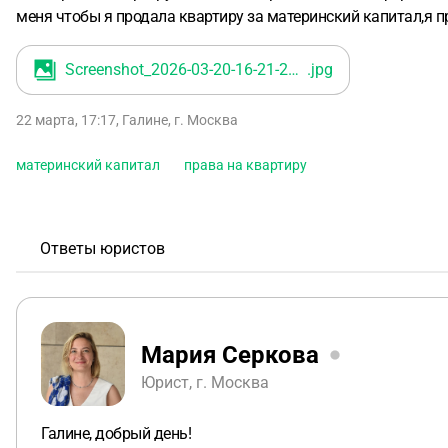
меня чтобы я продала квартиру за материнский капитал,я пр
Screenshot_2026-03-20-16-21-20-206_ru.ozon.ozon_pvz
.jpg
22 марта, 17:17
,
Галине
,
г. Москва
материнский капитал
права на квартиру
Ответы юристов
Мария Серкова
Юрист, г. Москва
Галине, добрый день!