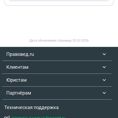
Дата обновления страницы
20.03.2026
Правовед.ru
Клиентам
Юристам
Партнёрам
Техническая поддержка
Написать в чате на Pravoved.ru