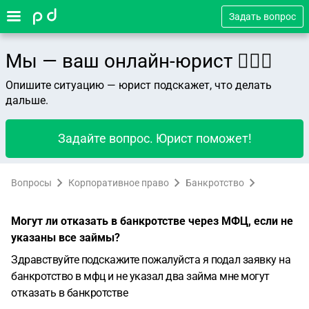
Задать вопрос
Мы — ваш онлайн-юрист 👨🏻‍⚖️
Опишите ситуацию — юрист подскажет, что делать
дальше.
Задайте вопрос. Юрист поможет!
Вопросы
Корпоративное право
Банкротство
Могут ли отказать в банкротстве через МФЦ, если не
указаны все займы?
Здравствуйте подскажите пожалуйста я подал заявку на
банкротство в мфц и не указал два займа мне могут
отказать в банкротстве