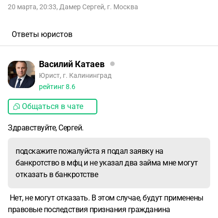
20 марта, 20:33
,
Дамер Сергей
,
г. Москва
Ответы юристов
Василий Катаев
Юрист, г. Калининград
рейтинг
8.6
Общаться в чате
Здравствуйте, Сергей.
подскажите пожалуйста я подал заявку на
банкротство в мфц и не указал два займа мне могут
отказать в банкротстве
Нет, не могут отказать. В этом случае, будут применены
правовые последствия признания гражданина