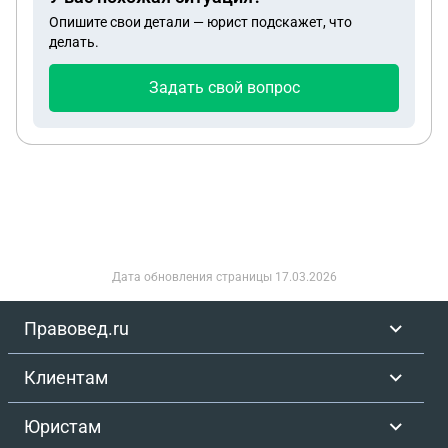
Опишите свои детали — юрист подскажет, что
делать.
Задать свой вопрос
Дата обновления страницы
17.03.2026
Правовед.ru
Клиентам
Юристам