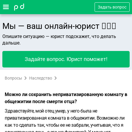
Задать вопрос
Мы — ваш онлайн-юрист 👨🏻‍⚖️
Опишите ситуацию — юрист подскажет, что делать
дальше.
Задайте вопрос. Юрист поможет!
Вопросы
Наследство
Можно ли сохранить неприватизированную комнату в
общежитии после смерти отца?
Здравствуйте, мой отец умер, у него была не
приватизированная комната в общежитии. Возможно ли
как то сделать так, чтобы ее не забрали, учитывая, что я