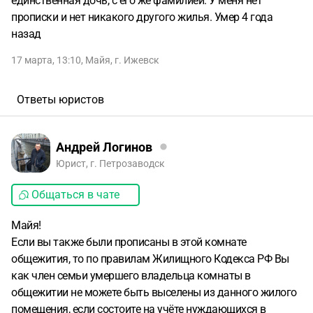
единственная дочь, с его же фамилией. У меня нет
прописки и нет никакого другого жилья. Умер 4 года
назад
17 марта, 13:10
,
Майя
,
г. Ижевск
Ответы юристов
Андрей Логинов
Юрист, г. Петрозаводск
Общаться в чате
Майя!
Если вы также были прописаны в этой комнате
общежития, то по правилам Жилищного Кодекса РФ Вы
как член семьи умершего владельца комнаты в
общежитии не можете быть выселены из данного жилого
помещения, если состоите на учёте нуждающихся в