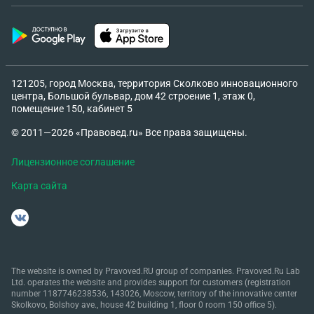
121205, город Москва, территория Сколково инновационного
центра, Большой бульвар, дом 42 строение 1, этаж 0,
помещение 150, кабинет 5
© 2011—2026 «Правовед.ru» Все права защищены.
Лицензионное соглашение
Карта сайта
The website is owned by Pravoved.RU group of companies. Pravoved.Ru Lab
Ltd. operates the website and provides support for customers (registration
number 1187746238536, 143026, Moscow, territory of the innovative center
Skolkovo, Bolshoy ave., house 42 building 1, floor 0 room 150 office 5).