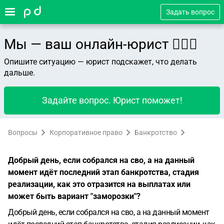
Задать вопрос
Мы — ваш онлайн-юрист 👨🏻‍⚖️
Опишите ситуацию — юрист подскажет, что делать
дальше.
Задайте вопрос. Юрист поможет!
Вопросы
Корпоративное право
Банкротство
Добрый день, если собрался на сво, а на данный
момент идёт последний этап банкротства, стадия
реализации, как это отразится на выплатах или
может быть вариант "заморозки"?
Добрый день, если собрался на сво, а на данный момент