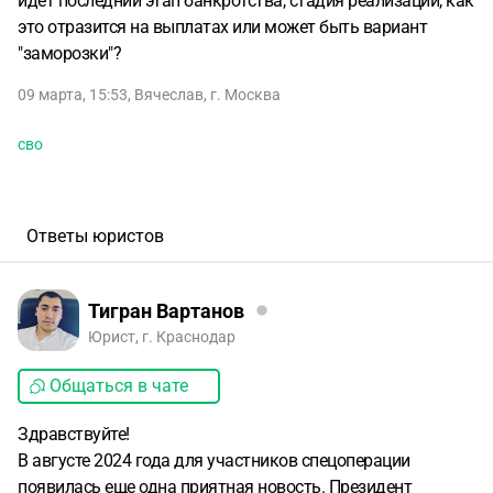
идёт последний этап банкротства, стадия реализации, как
это отразится на выплатах или может быть вариант
"заморозки"?
09 марта, 15:53
,
Вячеслав
,
г. Москва
сво
Ответы юристов
Тигран Вартанов
Юрист, г. Краснодар
Общаться в чате
Здравствуйте!
В августе 2024 года для участников спецоперации
появилась еще одна приятная новость. Президент