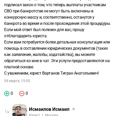
подписал закон о том, что теперь выплаты участникам
СВО при банкротстве не могут быть включены в
конкурсную массу и, соответственно, останутся у
банкрота во время и после прохождения этой процедуры.
Если мой ответ был полезен для вас, прошу
отблагодарить юриста.
Если вам потребуется более детальная консультация или
помощь в составлении юридических документов (таких
как заявления, жалобы, ходатайства), вы можете
обратиться ко мне в чат. Эти услуги предоставляются на
платной основе.
С уважением, юрист Вартанов Тигран Анатольевич!
09 марта, 15:55
0
0
Исмаилов Исмаил
Юрист, г. Москва