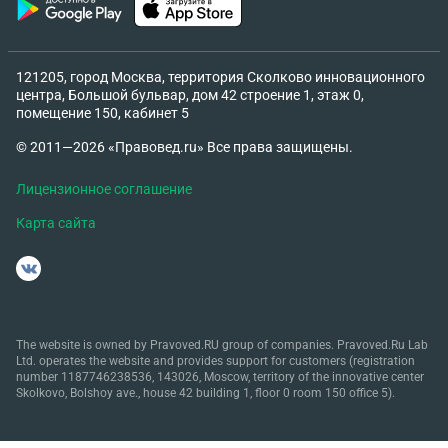
121205, город Москва, территория Сколково инновационного
центра, Большой бульвар, дом 42 строение 1, этаж 0,
помещение 150, кабинет 5
© 2011—2026 «Правовед.ru» Все права защищены.
Лицензионное соглашение
Карта сайта
The website is owned by Pravoved.RU group of companies. Pravoved.Ru Lab
Ltd. operates the website and provides support for customers (registration
number 1187746238536, 143026, Moscow, territory of the innovative center
Skolkovo, Bolshoy ave., house 42 building 1, floor 0 room 150 office 5).