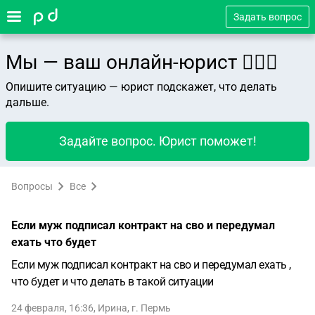
Задать вопрос
Мы — ваш онлайн-юрист 👨🏻‍⚖️
Опишите ситуацию — юрист подскажет, что делать
дальше.
Задайте вопрос. Юрист поможет!
Вопросы
Все
Если муж подписал контракт на сво и передумал
ехать что будет
Если муж подписал контракт на сво и передумал ехать ,
что будет и что делать в такой ситуации
24 февраля, 16:36
,
Ирина
,
г. Пермь