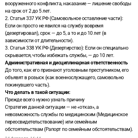
вооруженного конфликта, наказание — лишение свободы
на срок от 2 до 5 лет.
2. Статья 337 УК РФ (Самовольное оставление части):
Если он просто не явился на службу вовремя
(дезертировал), срок — до 5, а то и до 10 лет (в
зависимости от длительности).
3. Статья 338 УК РФ (Дезертирство): Если он специально
скрывается, чтобы избежать службы, — до 10 лет.
Административная и дисциплинарная ответственность
До того, как его признают уголовным преступником, его
объявят в розыск (как военнослужащего, самовольно
покинувшего часть).
Что делать в такой ситуации:
Прежде всего нужно узнать причину
Стратегия данной ситуации — не «отказ», а
невозможность службы по медицинским (Медицинское
переосвидетельствование) или семейным
обстоятельствам (Рапорт по семейным обстоятельствам).