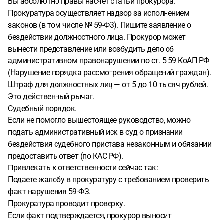
Вы абсолютно правы насчет статьи прокурора.
Прокуратура осуществляет надзор за исполнением
законов (в том числе № 59-ФЗ). Пишите заявление о
бездействии должностного лица. Прокурор может
вынести представление или возбудить дело об
административном правонарушении по ст. 5.59 КоАП РФ
(Нарушение порядка рассмотрения обращений граждан).
Штраф для должностных лиц — от 5 до 10 тысяч рублей.
Это действенный рычаг.
Судебный порядок.
Если не помогло вышестоящее руководство, можно
подать административный иск в суд о признании
бездействия судебного пристава незаконным и обязании
предоставить ответ (по КАС РФ).
Привлекать к ответственности сейчас так:
Подаете жалобу в прокуратуру с требованием проверить
факт нарушения 59-ФЗ.
Прокуратура проводит проверку.
Если факт подтверждается, прокурор выносит