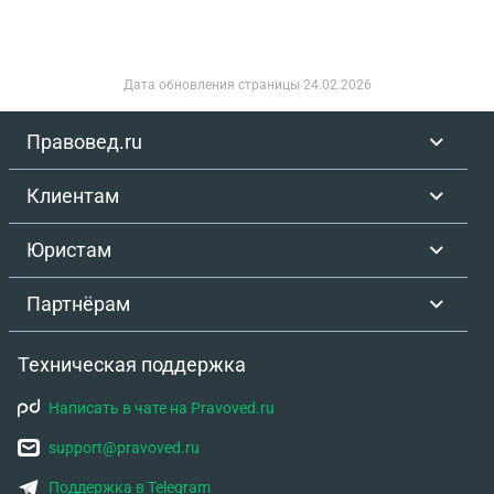
Дата обновления страницы
24.02.2026
Правовед.ru
Клиентам
Юристам
Партнёрам
Техническая поддержка
Написать в чате на Pravoved.ru
support@pravoved.ru
Поддержка в Telegram