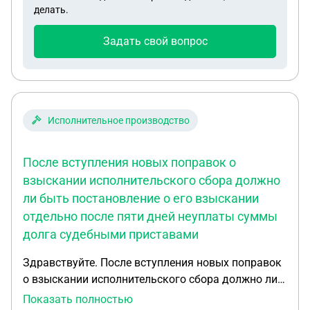
делать.
Задать свой вопрос
Исполнительное производство
После вступления новых поправок о
взыскании исполнительского сбора должно
ли быть постановление о его взыскании
отдельно после пяти дней неуплаты суммы
долга судебными приставами
Здравствуйте. После вступления новых поправок
о взыскании исполнительского сбора должно ли
быть постановление о его взыскании отдельно
Показать полностью