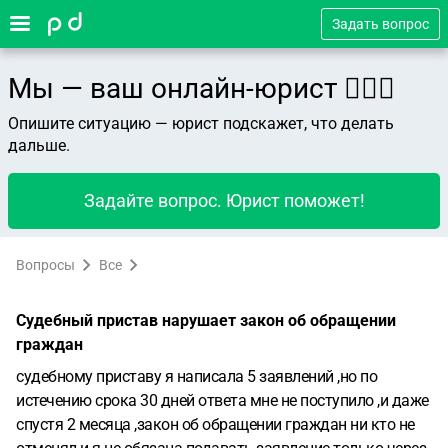
Задать вопрос
Мы — ваш онлайн-юрист 👨🏻‍⚖️
Опишите ситуацию — юрист подскажет, что делать
дальше.
Задайте вопрос. Юрист поможет!
Вопросы
Все
Судебный пристав нарушает закон об обращении
граждан
судебному приставу я написала 5 заявлений ,но по
истечению срока 30 дней ответа мне не поступило ,и даже
спустя 2 месяца ,закон об обращении граждан ни кто не