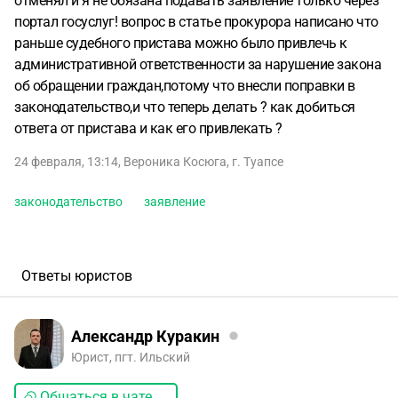
отменял и я не обязана подавать заявление только через
портал госуслуг! вопрос в статье прокурора написано что
раньше судебного пристава можно было привлечь к
административной ответственности за нарушение закона
об обращении граждан,потому что внесли поправки в
законодательство,и что теперь делать ? как добиться
ответа от пристава и как его привлекать ?
24 февраля, 13:14
,
Вероника Косюга
,
г. Туапсе
законодательство
заявление
Ответы юристов
Александр Куракин
Юрист, пгт. Ильский
Общаться в чате