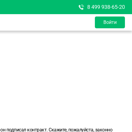
8 499 938-65-20
Войти
 он подписал контракт. Скажите, пожалуйста, законно