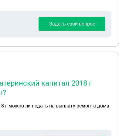
Задать свой вопрос
атеринский капитал 2018 г
н?
018 г можно ли подать на выплату ремонта дома