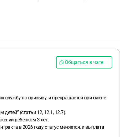
Общаться в чате
х службу по призыву, и прекращается при смене
тей” (статьи 12, 12.1, 12.7).
жении ребенком 3 лет.
нтракта в 2026 году статус меняется, и выплата