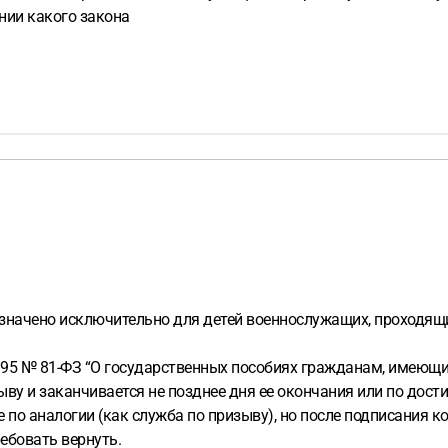
нии какого закона
значено исключительно для детей военнослужащих, проходящи
5 № 81-ФЗ “О государственных пособиях гражданам, имеющим де
ву и заканчивается не позднее дня ее окончания или по дости
по аналогии (как служба по призыву), но после подписания ко
ебовать вернуть.