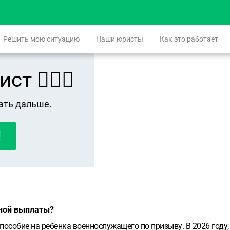
Решить мою ситуацию
Наши юристы
Как это работает
 👨🏻‍⚖️
ать дальше.
!
нной выплаты?
пособие на ребенка военнослужащего по призыву. В 2026 году,