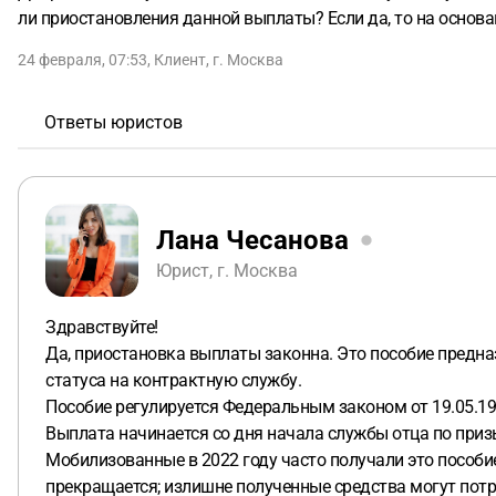
ли приостановления данной выплаты? Если да, то на основа
24 февраля, 07:53
,
Клиент
,
г. Москва
Ответы юристов
Лана Чесанова
Юрист, г. Москва
Здравствуйте!
Да, приостановка выплаты законна. Это пособие предна
статуса на контрактную службу.
Пособие регулируется Федеральным законом от 19.05.199
Выплата начинается со дня начала службы отца по призы
Мобилизованные в 2022 году часто получали это пособие 
прекращается; излишне полученные средства могут потр