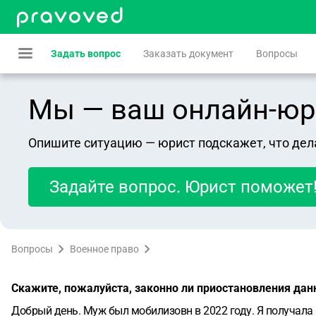
Задать вопрос
Заказать документ
Вопросы
Мы — ваш онлайн-юрист
Опишите ситуацию — юрист подскажет, что дел
Задайте вопрос. Юрист поможет
Вопросы
Военное право
Скажите, пожалуйста, законно ли приостановления да
Добрый день. Муж был мобилизовн в 2022 году. Я получала 