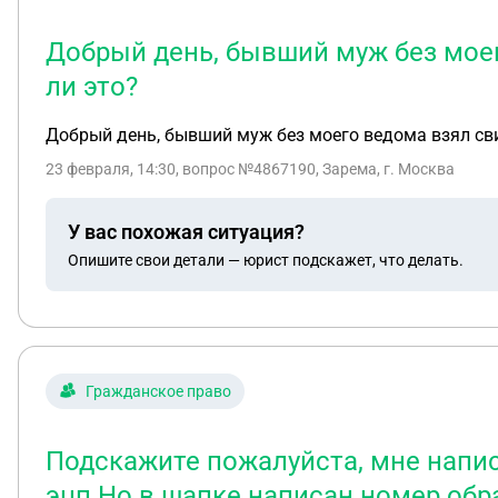
Добрый день, бывший муж без моег
ли это?
Добрый день, бывший муж без моего ведома взял сви
23 февраля, 14:30
, вопрос №4867190, Зарема, г. Москва
У вас похожая ситуация?
Опишите свои детали — юрист подскажет, что делать.
Гражданское право
Подскажите пожалуйста, мне напи
эцп Но в шапке написан номер обра