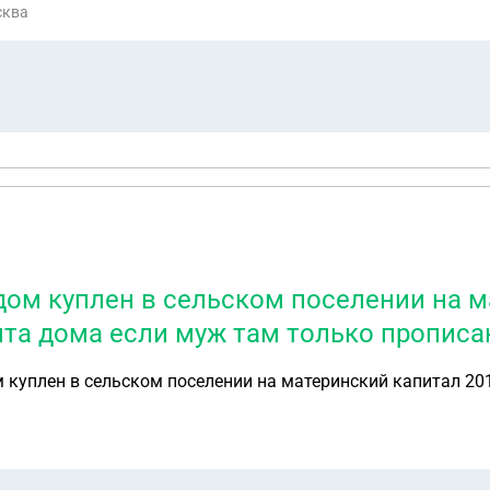
сква
 дом куплен в сельском поселении на м
та дома если муж там только прописа
ом куплен в сельском поселении на материнский капитал 2