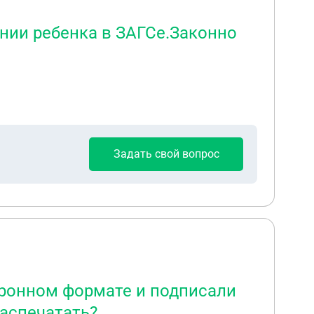
нии ребенка в ЗАГСе.Законно
Задать свой вопрос
тронном формате и подписали
распечатать?