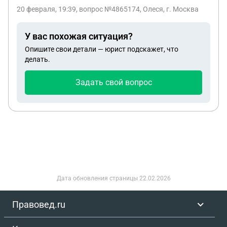
20 февраля, 19:39
, вопрос №4865174, Олеся, г. Москва
У вас похожая ситуация?
Опишите свои детали — юрист подскажет, что
делать.
Задать свой вопрос
Дата обновления страницы
22.02.2026
Правовед.ru