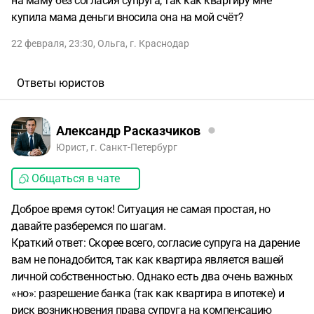
на маму без согласия супруга, так как квартиру мне
купила мама деньги вносила она на мой счёт?
22 февраля, 23:30
,
Ольга
,
г. Краснодар
Ответы юристов
Александр Расказчиков
Юрист, г. Санкт-Петербург
Общаться в чате
Доброе время суток! Ситуация не самая простая, но
давайте разберемся по шагам.
Краткий ответ: Скорее всего, согласие супруга на дарение
вам не понадобится, так как квартира является вашей
личной собственностью. Однако есть два очень важных
«но»: разрешение банка (так как квартира в ипотеке) и
риск возникновения права супруга на компенсацию