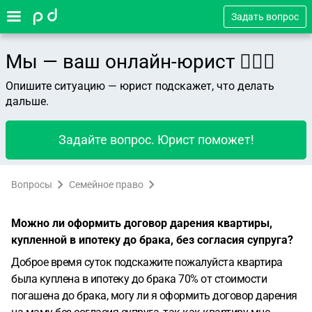
Задать вопрос
Мы — ваш онлайн-юрист 👨🏻‍⚖️
Опишите ситуацию — юрист подскажет, что делать
дальше.
Задайте вопрос. Юрист поможет!
Вопросы
Семейное право
Можно ли оформить договор дарения квартиры,
купленной в ипотеку до брака, без согласия супруга?
Доброе время суток подскажите пожалуйста квартира
была куплена в ипотеку до брака 70% от стоимости
погашена до брака, могу ли я оформить договор дарения