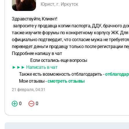
Юрист, г. Иркутск
Здравствуйте, Клиент!
запросите у продавца копии паспорта, ДДУ, брачного дог
также изучите форумы по конкретному корпусу ЖК. Для
официально подтвердит, что согласие мужа не требуется
переведет деньги продавцу только после регистрации пер
Подробнее напишу в чат
Если остались еще вопросы
►►► Написать в чат
Также есть возможность отблагодарить -
отблагодар
Мои отзывы -
смотреть отзывы
21 февраля, 04:31
0
0