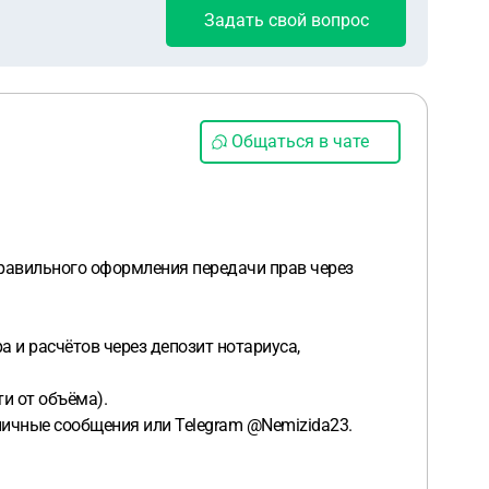
Задать свой вопрос
Общаться в чате
правильного оформления передачи прав через
 и расчётов через депозит нотариуса,
ти от объёма).
личные сообщения или Telegram @Nemizida23.