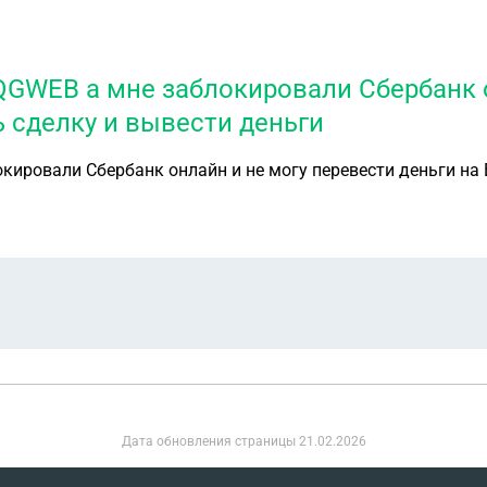
QGWEB а мне заблокировали Сбербанк о
ь сделку и вывести деньги
ировали Сбербанк онлайн и не могу перевести деньги на 
Дата обновления страницы
21.02.2026