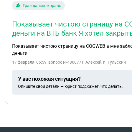
Гражданское право
Показывает чистою страницу на C
деньги на ВТБ банк Я хотел закрыт
Показывает чистою страницу на CQGWEB а мне заблок
деньги
17 февраля, 06:59
, вопрос №4860771, Алексей, п. Тульский
У вас похожая ситуация?
Опишите свои детали — юрист подскажет, что делать.