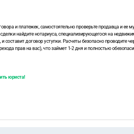
овора и платежек, самостоятельно проверьте продавца и ее му
 сделки найдите нотариуса, специализирующегося на недвижи
, и составит договор уступки. Расчеты безопасно проводите ч
ехода прав на вас), что займет 1-2 дня и полностью обезопаси
ить юриста!