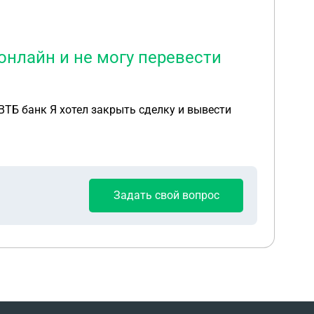
нлайн и не могу перевести
ВТБ банк Я хотел закрыть сделку и вывести
Задать свой вопрос