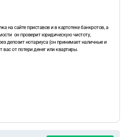
жа на сайте приставов и в картотеке банкротов, а
мости он проверит юридическую чистоту,
ерез депозит нотариуса (он принимает наличные и
т вас от потери денег или квартиры.