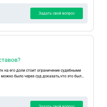
Задать свой вопрос
ставов?
 можно было через суд доказать,что это был
Задать свой вопрос