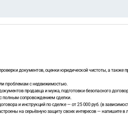
проверки документов, оценки юридической чистоты, а также 
 или проблемам с недвижимостью.
документов продавца и мужа, подготовки безопасного договора
с полным сопровождением сделки.
оговора и инструкций по сделке — от 25 000 руб. (в зависимос
строены на серьёзную защиту своих интересов — напишите в 