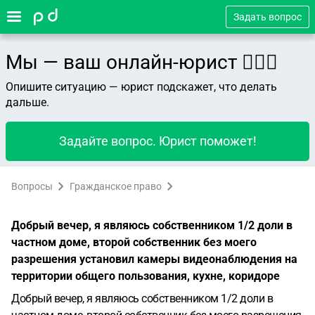
Задать вопрос
Мы — ваш онлайн-юрист 👨🏻‍⚖️
Опишите ситуацию — юрист подскажет, что делать
дальше.
Задайте вопрос. Юрист поможет!
Вопросы
Гражданское право
Добрый вечер, я являюсь собственником 1/2 доли в
частном доме, второй собственник без моего
разрешения установил камеры видеонаблюдения на
территории общего пользования, кухне, коридоре
Добрый вечер, я являюсь собственником 1/2 доли в