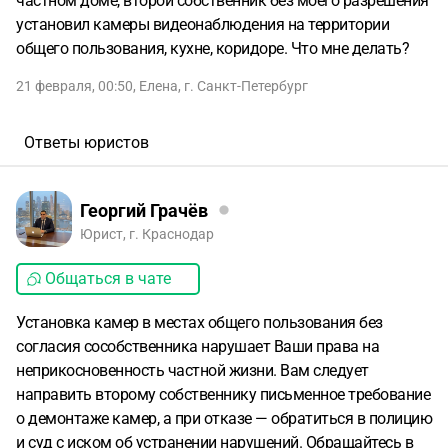
частном доме, второй собственник без моего разрешения
установил камеры видеонаблюдения на территории
общего пользования, кухне, коридоре. Что мне делать?
21 февраля, 00:50
,
Елена
,
г. Санкт-Петербург
Ответы юристов
Георгий Грачёв
Юрист, г. Краснодар
Общаться в чате
Установка камер в местах общего пользования без
согласия сособственника нарушает Ваши права на
неприкосновенность частной жизни. Вам следует
направить второму собственнику письменное требование
о демонтаже камер, а при отказе — обратиться в полицию
и суд с иском об устранении нарушений. Обращайтесь в