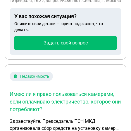
18 февраля, 16:32
, вопрос №4862601, Светлана, г. Москва
У вас похожая ситуация?
Опишите свои детали — юрист подскажет, что
делать.
Задать свой вопрос
Недвижимость
Имею ли я право пользоваться камерами,
если оплачиваю электричество, которое они
потребляют?
Здравствуйте. Председатель ТСН МКД
организовала сбор средств на установку камер