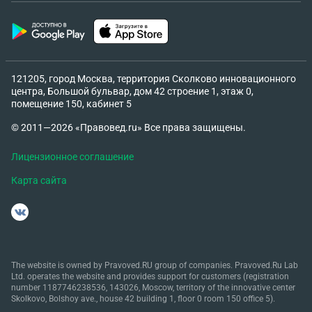
121205, город Москва, территория Сколково инновационного
центра, Большой бульвар, дом 42 строение 1, этаж 0,
помещение 150, кабинет 5
© 2011—2026 «Правовед.ru» Все права защищены.
Лицензионное соглашение
Карта сайта
The website is owned by Pravoved.RU group of companies. Pravoved.Ru Lab
Ltd. operates the website and provides support for customers (registration
number 1187746238536, 143026, Moscow, territory of the innovative center
Skolkovo, Bolshoy ave., house 42 building 1, floor 0 room 150 office 5).