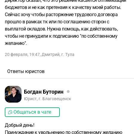
директор сказал, что это решение касается оптимизации
бюджетов и не как претензия к качеству моей работы.
Сейчас хочу чтобы расторжение трудового договора
прошло в рамках тк или по соглашению сторон с
выплатой окладов. Нужна помощь, как действовать,
чтобы не принудили к подписанию "по собственному
желанию".
20 февраля, 19:47
,
Дмитрий
,
г. Тула
Ответы юристов
Богдан Буторин
Юрист, г. Благовещенск
Общаться в чате
Добрый день!
Принуждение к увольнению по собственному желанию