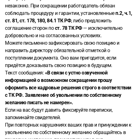
незаконно. При сокращении работодатель обязан
соблюдать процедуру и гарантии, установленные
п.2, ч.1,
ст. 81, ст. 178, 180, 84.1 ТК РФ
, либо предложить
соглашение сторон по
ст. 78 ТК РФ
— исключительно
добровольно и на согласованных условиях.
Можете письменно зафиксировать свою позицию и
направить директору обязательной отметкой о
поступлении документа. Оно вам пригодится, если
придётся доказывать свою позицию в будущем.
Текст сообщения:
«В связи с устно озвученной
информацией о возможном сокращении прошу
оформить все кадровые решения строго в соответствии
с ТК РФ. Заявление об увольнении по собственному
желанию писать не намерен».
Если на вас будут давить фиксируйте переписки,
запоминайте свидетелей.
При повторных нарушениях ваших прав и принуждении к
увольнению по собственному желанию обращайтесь в