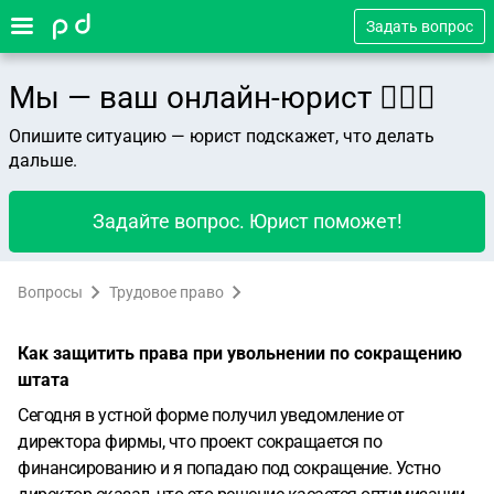
Задать вопрос
Мы — ваш онлайн-юрист 👨🏻‍⚖️
Опишите ситуацию — юрист подскажет, что делать
дальше.
Задайте вопрос. Юрист поможет!
Вопросы
Трудовое право
Как защитить права при увольнении по сокращению
штата
Сегодня в устной форме получил уведомление от
директора фирмы, что проект сокращается по
финансированию и я попадаю под сокращение. Устно