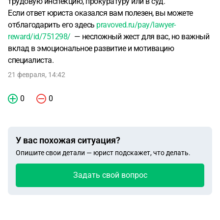
трудовую инспекцию, прокуратуру или в суд.
Если ответ юриста оказался вам полезен, вы можете
отблагодарить его здесь
pravoved.ru/pay/lawyer-
reward/id/751298/
— несложный жест для вас, но важный
вклад в эмоциональное развитие и мотивацию
специалиста.
21 февраля, 14:42
0
0
У вас похожая ситуация?
Опишите свои детали — юрист подскажет, что делать.
Задать свой вопрос