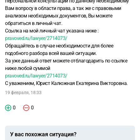
персональной консультации по данному необходимому
Вам вопросу в области права, а так же с правовыми
анализом необходимых документов, Вы можете
обратиться в личный чат.
Ссылка на мой личный чат указана ниже :
pravoved.ru/lawyer/2714073/
Обращайтесь в случае необходимости для более
подобного разбора всей вашей ситуации.
За уже данный ответ можете отблагодарить по ссылке
ниже любой суммой
pravoved.ru/lawyer/2714073/
С уважением, Юрист Калюжная Екатерина Викторовна.
19 февраля, 18:33
0
0
У вас похожая ситуация?