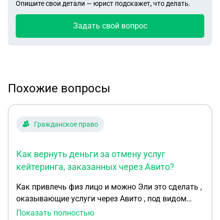
Опишите свои детали — юрист подскажет, что делать.
Задать свой вопрос
Похожие вопросы
Гражданское право
Как вернуть деньги за отмену услуг
кейтеринга, заказанных через Авито?
Как привлечь физ лицо и можно Эли это сделать ,
оказывающие услуги через Авито , под видом
кейтеринга, взявшее деньги за проведение
Показать полностью