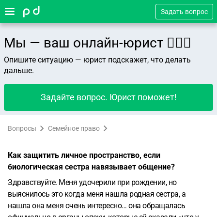
Задать вопрос
Мы — ваш онлайн-юрист 👨🏻‍⚖️
Опишите ситуацию — юрист подскажет, что делать
дальше.
Задайте вопрос. Юрист поможет!
Вопросы
Семейное право
Как защитить личное пространство, если
биологическая сестра навязывает общение?
Здравствуйте. Меня удочерили при рождении, но
выяснилось это когда меня нашла родная сестра, а
нашла она меня очень интересно… она обращалась