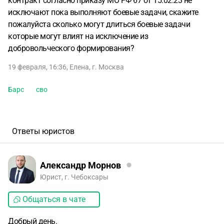
контракт согласно приказу МО РФ 67 от 15.02.23 не
исключают пока выполняют боевые задачи, скажите
пожалуйста сколько могут длиться боевые задачи
которые могут влият на исключение из
добровольческого формирования?
19 февраля, 16:36
,
Елена
,
г. Москва
Барс
сво
Ответы юристов
Александр Морнов
Юрист, г. Чебоксары
Общаться в чате
Добрый день.