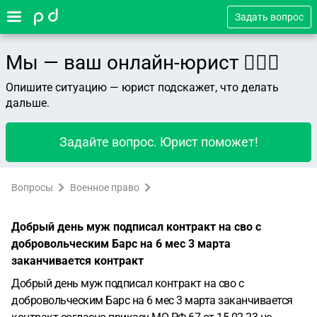
Задать вопрос
Мы — ваш онлайн-юрист 👨🏻‍⚖️
Опишите ситуацию — юрист подскажет, что делать
дальше.
Задайте вопрос. Юрист поможет!
Вопросы
Военное право
Добрый день муж подписал контракт на сво с
добровольческим Барс на 6 мес 3 марта
заканчивается контракт
Добрый день муж подписал контракт на сво с
добровольческим Барс на 6 мес 3 марта заканчивается