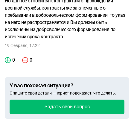
Но данное относится к контрактам о прохождении
военной службы, контракты же заключенные о
пребывании в добровольческом формировании то указ
на него не распространяется и Вы должны быть
исключены из добровольческого формирования по
истечении срока контракта
19 февраля, 17:22
0
0
У вас похожая ситуация?
Опишите свои детали — юрист подскажет, что делать.
Задать свой вопрос