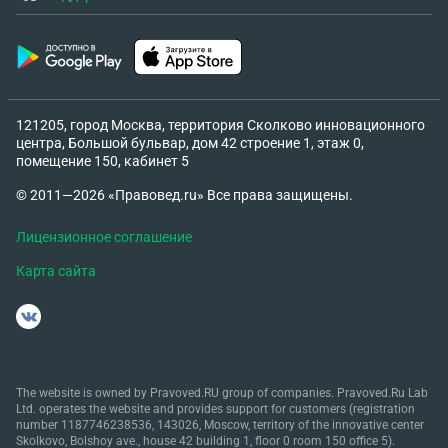
121205, город Москва, территория Сколково инновационного
центра, Большой бульвар, дом 42 строение 1, этаж 0,
помещение 150, кабинет 5
© 2011—2026 «Правовед.ru» Все права защищены.
Лицензионное соглашение
Карта сайта
The website is owned by Pravoved.RU group of companies. Pravoved.Ru Lab
Ltd. operates the website and provides support for customers (registration
number 1187746238536, 143026, Moscow, territory of the innovative center
Skolkovo, Bolshoy ave., house 42 building 1, floor 0 room 150 office 5).