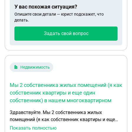
У вас похожая ситуация?
Опишите свои детали — юрист подскажет, что
делать.
Задать свой вопрос
Недвижимость
Мы 2 собственника жилых помещений (я как
собственник квартиры и еще один
собственник) в нашем многоквартирном
Здравствуйте. Мы 2 собственника жилых
помещений (я как собственник квартиры и еще
один собственник) в нашем многоквартирном
Показать полностью