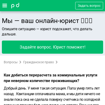
Задать вопрос
Мы — ваш онлайн-юрист 👨🏻‍⚖️
Опишите ситуацию — юрист подскажет, что делать
дальше.
Задайте вопрос. Юрист поможет!
Вопросы
Гражданское право
Как добиться перерасчета за коммунальные услуги
при неверном количестве проживающих?
Добрый день. У меня такая ситуация. Папа умер пять лет
назад . Квитанции оплачивала мама, и мы дети ничего не
знали пока она не сделала поверку счетчика по холодной