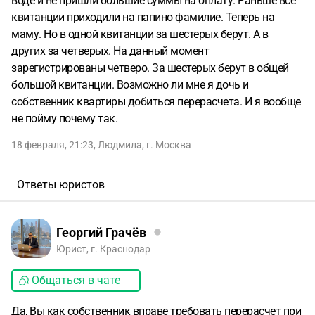
воде и не пришли большие суммы на оплату. Раньше все
квитанции приходили на папино фамилие. Теперь на
маму. Но в одной квитанции за шестерых берут. А в
других за четверых. На данный момент
зарегистрированы четверо. За шестерых берут в общей
большой квитанции. Возможно ли мне я дочь и
собственник квартиры добиться перерасчета. И я вообще
не пойму почему так.
18 февраля, 21:23
,
Людмила
,
г. Москва
Ответы юристов
Георгий Грачёв
Юрист, г. Краснодар
Общаться в чате
Да, Вы как собственник вправе требовать перерасчет при