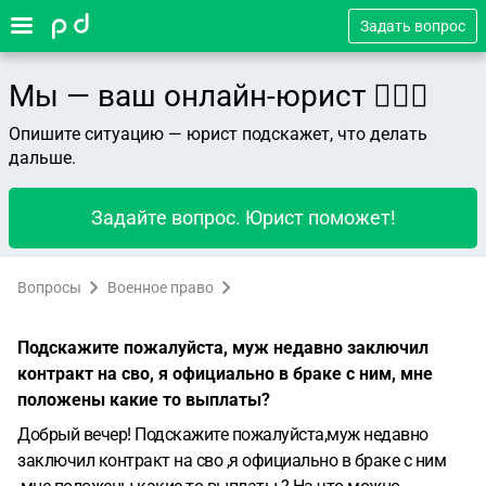
Задать вопрос
Мы — ваш онлайн-юрист 👨🏻‍⚖️
Опишите ситуацию — юрист подскажет, что делать
дальше.
Задайте вопрос. Юрист поможет!
Вопросы
Военное право
Подскажите пожалуйста, муж недавно заключил
контракт на сво, я официально в браке с ним, мне
положены какие то выплаты?
Добрый вечер! Подскажите пожалуйста,муж недавно
заключил контракт на сво ,я официально в браке с ним