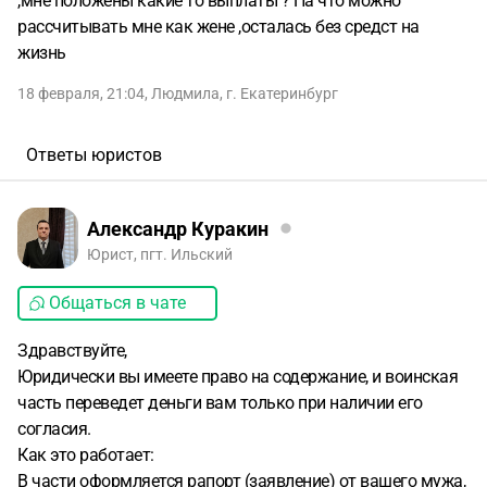
,мне положены какие то выплаты ? На что можно
рассчитывать мне как жене ,осталась без средст на
жизнь
18 февраля, 21:04
,
Людмила
,
г. Екатеринбург
Ответы юристов
Александр Куракин
Юрист, пгт. Ильский
Общаться в чате
Здравствуйте,
Юридически вы имеете право на содержание, и воинская
часть переведет деньги вам только при наличии его
согласия.
Как это работает:
В части оформляется рапорт (заявление) от вашего мужа,