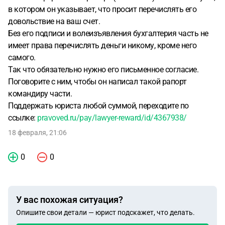
в котором он указывает, что просит перечислять его
довольствие на ваш счет.
Без его подписи и волеизъявления бухгалтерия часть не
имеет права перечислять деньги никому, кроме него
самого.
Так что обязательно нужно его письменное согласие.
Поговорите с ним, чтобы он написал такой рапорт
командиру части.
Поддержать юриста любой суммой, переходите по
ссылке:
pravoved.ru/pay/lawyer-reward/id/4367938/
18 февраля, 21:06
0
0
У вас похожая ситуация?
Опишите свои детали — юрист подскажет, что делать.