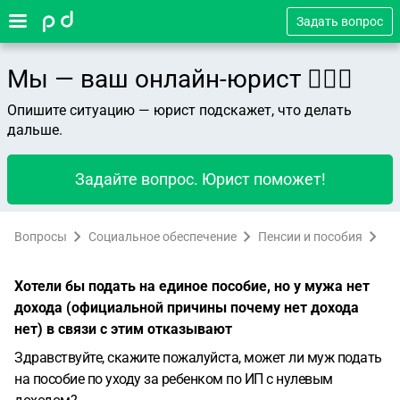
Задать вопрос
Мы — ваш онлайн-юрист 👨🏻‍⚖️
Опишите ситуацию — юрист подскажет, что делать
дальше.
Задайте вопрос. Юрист поможет!
Вопросы
Социальное обеспечение
Пенсии и пособия
Хотели бы подать на единое пособие, но у мужа нет
дохода (официальной причины почему нет дохода
нет) в связи с этим отказывают
Здравствуйте, скажите пожалуйста, может ли муж подать
на пособие по уходу за ребенком по ИП с нулевым