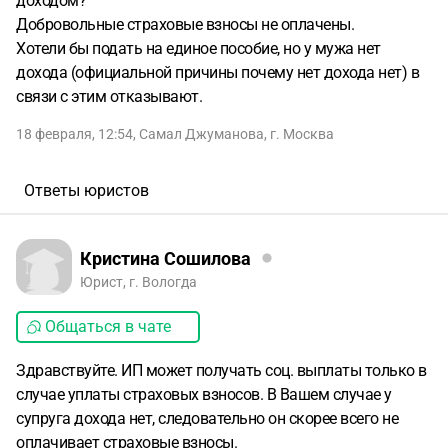
доходом?
Добровольные страховые взносы не оплачены.
Хотели бы подать на единое пособие, но у мужа нет
дохода (официальной причины почему нет дохода нет) в
связи с этим отказывают.
18 февраля, 12:54
,
Самал Джуманова
,
г. Москва
Ответы юристов
Кристина Сошилова
Юрист, г. Вологда
Общаться в чате
Здравствуйте. ИП может получать соц. выплаты только в
случае уплаты страховых взносов. В Вашем случае у
супруга дохода нет, следовательно он скорее всего не
оплачивает страховые взносы.