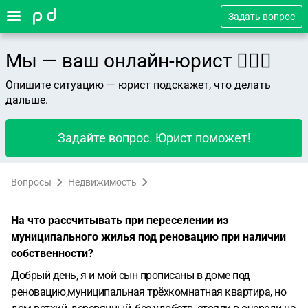
Задать вопрос
Мы — ваш онлайн-юрист 👨🏻‍⚖️
Опишите ситуацию — юрист подскажет, что делать
дальше.
Задайте вопрос. Юрист поможет!
Вопросы
Недвижимость
На что рассчитывать при переселении из
муниципального жилья под реновацию при наличии
собственности?
Добрый день, я и мой сын прописаны в доме под
реновацию,муниципальная трёхкомнатная квартира, но