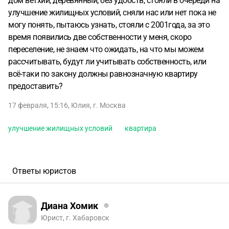
дом ветхий, деревянный, без удобств, стояли в очереди на
улучшение жилищных условий, сняли нас или нет пока не
могу понять, пытаюсь узнать, стояли с 2001года, за это
время появились две собственности у меня, скоро
переселение, не знаем что ожидать, на что мы можем
рассчитывать, будут ли учитывать собственность, или
всё-таки по закону должны равнозначную квартиру
предоставить?
17 февраля, 15:16
,
Юлия
,
г. Москва
улучшение жилищных условий
квартира
Ответы юристов
Диана Хомик
Юрист, г. Хабаровск