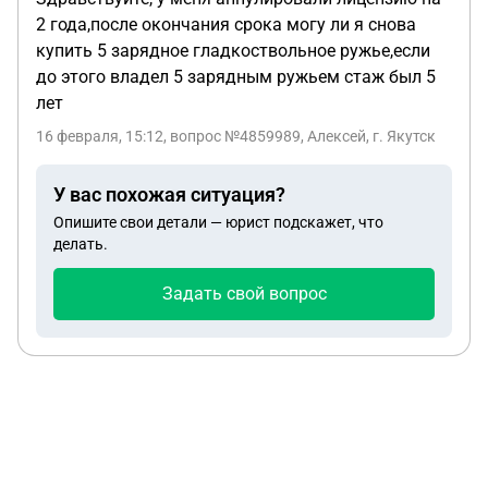
2 года,после окончания срока могу ли я снова
купить 5 зарядное гладкоствольное ружье,если
до этого владел 5 зарядным ружьем стаж был 5
лет
16 февраля, 15:12
, вопрос №4859989, Алексей, г. Якутск
У вас похожая ситуация?
Опишите свои детали — юрист подскажет, что
делать.
Задать свой вопрос