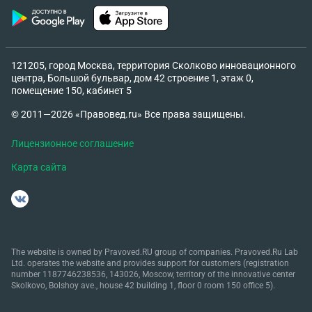
121205, город Москва, территория Сколково инновационного
центра, Большой бульвар, дом 42 строение 1, этаж 0,
помещение 150, кабинет 5
© 2011—2026 «Правовед.ru» Все права защищены.
Лицензионное соглашение
Карта сайта
The website is owned by Pravoved.RU group of companies. Pravoved.Ru Lab
Ltd. operates the website and provides support for customers (registration
number 1187746238536, 143026, Moscow, territory of the innovative center
Skolkovo, Bolshoy ave., house 42 building 1, floor 0 room 150 office 5).