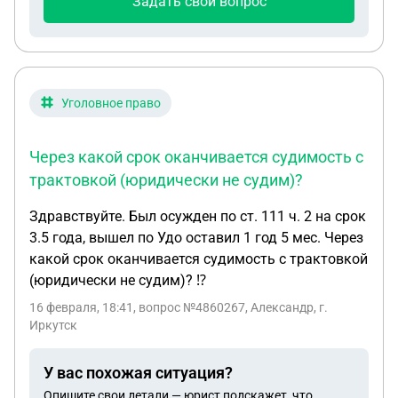
Задать свой вопрос
Уголовное право
Через какой срок оканчивается судимость с
трактовкой (юридически не судим)?
Здравствуйте. Был осужден по ст. 111 ч. 2 на срок
3.5 года, вышел по Удо оставил 1 год 5 мес. Через
какой срок оканчивается судимость с трактовкой
(юридически не судим)? ⁉️
16 февраля, 18:41
, вопрос №4860267, Александр, г.
Иркутск
У вас похожая ситуация?
Опишите свои детали — юрист подскажет, что