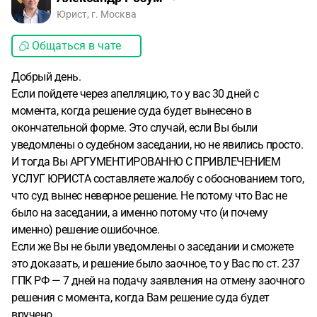
Юрист, г. Москва
Общаться в чате
Добрый день.
Если пойдете через апелляцию, то у вас 30 дней с
момента, когда решение суда будет вынесено в
окончательной форме. Это случай, если Вы были
уведомлены о судебном заседании, но не явились просто.
И тогда Вы АРГУМЕНТИРОВАННО С ПРИВЛЕЧЕНИЕМ
УСЛУГ ЮРИСТА составляете жалобу с обоснованием того,
что суд вынес неверное решение. Не потому что Вас не
было на заседании, а именно потому что (и почему
именно) решение ошибочное.
Если же Вы не были уведомлены о заседании и сможете
это доказать, и решение было заочное, то у Вас по ст. 237
ГПК РФ — 7 дней на подачу заявления на отмену заочного
решения с момента, когда Вам решение суда будет
вручено.