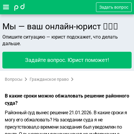
Задать вопрос
Мы — ваш онлайн-юрист 👨🏻‍⚖️
Опишите ситуацию — юрист подскажет, что делать
дальше.
Задайте вопрос. Юрист поможет!
Вопросы
Гражданское право
В какие сроки можно обжаловать решение районного
суда?
Районный суд вынес решение 21.01.2026. В какие сроки я
могу его обжаловать? На заседании суда я не
присутствовал,о времени заседания был уведомлен по