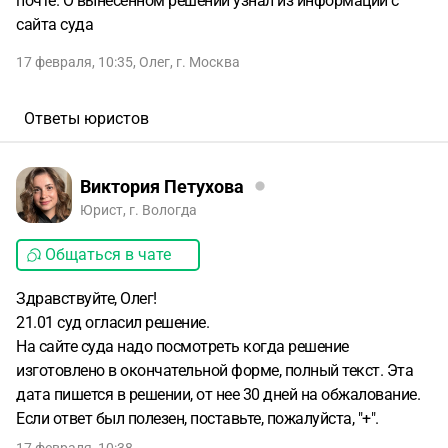
почте. О вынесенном решении узнал из информации с
сайта суда
17 февраля, 10:35
,
Олег
,
г. Москва
Ответы юристов
Виктория Петухова
Юрист, г. Вологда
Общаться в чате
Здравствуйте, Олег!
21.01 суд огласил решение.
На сайте суда надо посмотреть когда решение
изготовлено в окончательной форме, полный текст. Эта
дата пишется в решении, от нее 30 дней на обжалование.
Если ответ был полезен, поставьте, пожалуйста, "+".