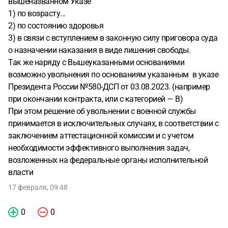
вышеназванном Указе
1) по возрасту...
2) по состоянию здоровья
3) в связи с вступлением в законную силу приговора суда
о назначении наказания в виде лишения свободы.
Так же наряду с Вышеуказанными основаниями
возможно увольнения по основаниям указанным в указе
Президента России №580-ДСП от 03.08.2023. (например
при окончании контракта, или с категорией — В)
При этом решение об увольнении с военной службы
принимается в исключительных случаях, в соответствии с
заключением аттестационной комиссии и с учетом
необходимости эффективного выполнения задач,
возложенных на федеральные органы исполнительной
власти
17 февраля, 09:48
0
0