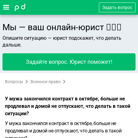
Задать вопрос
Мы — ваш онлайн-юрист 👨🏻‍⚖️
Опишите ситуацию — юрист подскажет, что делать
дальше.
Задайте вопрос. Юрист поможет!
Вопросы
Военное право
У мужа закончился контракт в октябре, больше не
продлевал и домой не отпускают, что делать в такой
ситуации?
У мужа закончился контракт в октябре, больше не
продлевал и домой не отпускают, что делать в такой