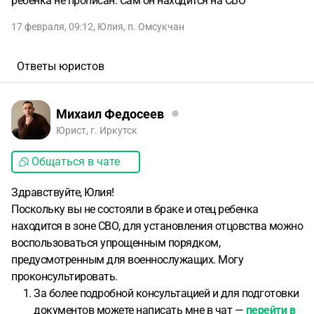
ребёнка не прописан. Сам он находится на СВО
17 февраля, 09:12
,
Юлия
,
п. Омсукчан
Ответы юристов
Михаил Федосеев
Юрист, г. Иркутск
Общаться в чате
Здравствуйте, Юлия!
Поскольку вы не состояли в браке и отец ребенка
находится в зоне СВО, для установления отцовства можно
воспользоваться упрощенным порядком,
предусмотренным для военнослужащих. Могу
проконсультировать.
За более подробной консультацией и для подготовки
документов можете написать мне в чат —
перейти в