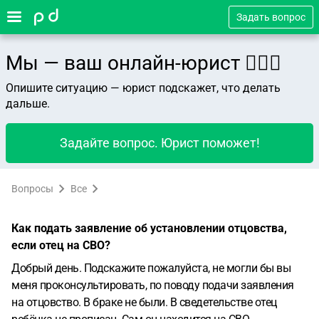
Задать вопрос
Мы — ваш онлайн-юрист 👨🏻‍⚖️
Опишите ситуацию — юрист подскажет, что делать
дальше.
Задайте вопрос. Юрист поможет!
Вопросы
Все
Как подать заявление об установлении отцовства,
если отец на СВО?
Добрый день. Подскажите пожалуйста, не могли бы вы
меня проконсультировать, по поводу подачи заявления
на отцовство. В браке не были. В сведетельстве отец