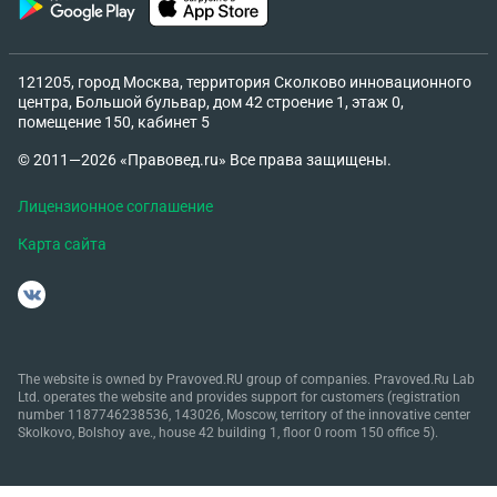
121205, город Москва, территория Сколково инновационного
центра, Большой бульвар, дом 42 строение 1, этаж 0,
помещение 150, кабинет 5
© 2011—2026 «Правовед.ru» Все права защищены.
Лицензионное соглашение
Карта сайта
The website is owned by Pravoved.RU group of companies. Pravoved.Ru Lab
Ltd. operates the website and provides support for customers (registration
number 1187746238536, 143026, Moscow, territory of the innovative center
Skolkovo, Bolshoy ave., house 42 building 1, floor 0 room 150 office 5).