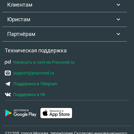
Клиентам
Юристам
Партнёрам
Техническая поддержка
Написать в чате на Pravoved.ru
support@pravoved.ru
Поддержка в Telegram
Поддержка в VK
121205, город Москва, территория Сколково инновационного