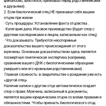
финансово, заботился, признавал перед родственниками
и друзьями) .
2. Если биологический отец НЕ признавал себя вашим
отцом при жизни
· Суть процедуры: Установление факта отцовства .
· Категория дела: Исковое производство (будет спор с
другими наследниками и лицом, записанным как отец).
· Что доказывать: Требуются неоспоримые
доказательства вашего происхождения от этого
мужчины. Основным доказательством здесь является
посмертная генетическая экспертиза (например,
сравнение вашего ДНК с биологическими образцами
умершего или его кровными родственниками) .
️ Главная сложность: в свидетельстве о рождении уже есть
«другой отец»
Наличие записи о другом отце автоматически создает
спор о праве. Мужчина, записанный в документы,
является вашим юридическим отцом со всеми правами и
обязанностями. Чтобы признать биологического отца,