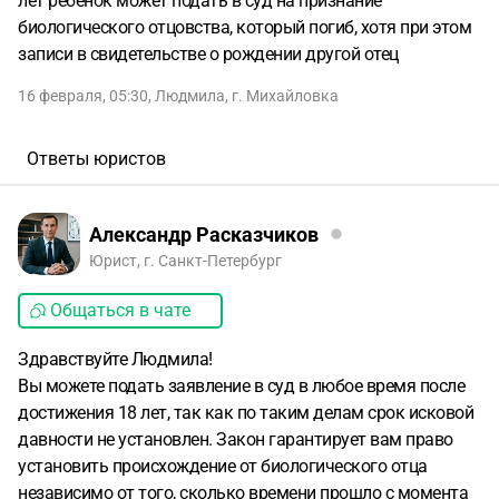
лет ребёнок может подать в суд на признание
биологического отцовства, который погиб, хотя при этом
записи в свидетельстве о рождении другой отец
16 февраля, 05:30
,
Людмила
,
г. Михайловка
Ответы юристов
Александр Расказчиков
Юрист, г. Санкт-Петербург
Общаться в чате
Здравствуйте Людмила!
Вы можете подать заявление в суд в любое время после
достижения 18 лет, так как по таким делам срок исковой
давности не установлен. Закон гарантирует вам право
установить происхождение от биологического отца
независимо от того, сколько времени прошло с момента