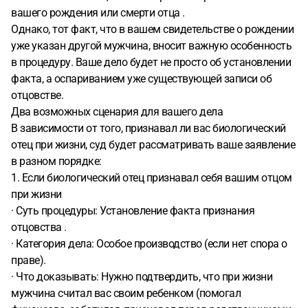
вашего рождения или смерти отца .
Однако, тот факт, что в вашем свидетельстве о рождении
уже указан другой мужчина, вносит важную особенность
в процедуру. Ваше дело будет не просто об установлении
факта, а оспариванием уже существующей записи об
отцовстве.
Два возможных сценария для вашего дела
В зависимости от того, признавал ли вас биологический
отец при жизни, суд будет рассматривать ваше заявление
в разном порядке:
1. Если биологический отец признавал себя вашим отцом
при жизни
· Суть процедуры: Установление факта признания
отцовства .
· Категория дела: Особое производство (если нет спора о
праве).
· Что доказывать: Нужно подтвердить, что при жизни
мужчина считал вас своим ребенком (помогал