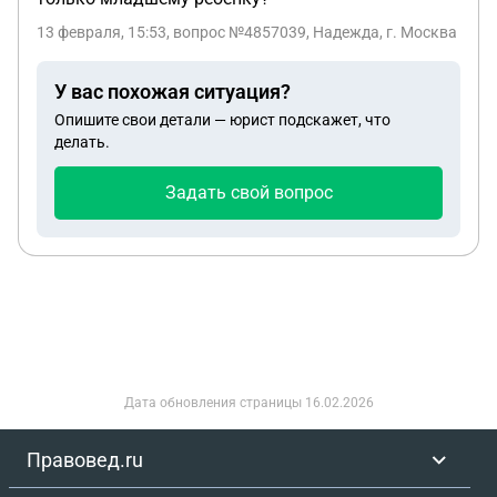
13 февраля, 15:53
, вопрос №4857039, Надежда, г. Москва
У вас похожая ситуация?
Опишите свои детали — юрист подскажет, что
делать.
Задать свой вопрос
Дата обновления страницы
16.02.2026
Правовед.ru