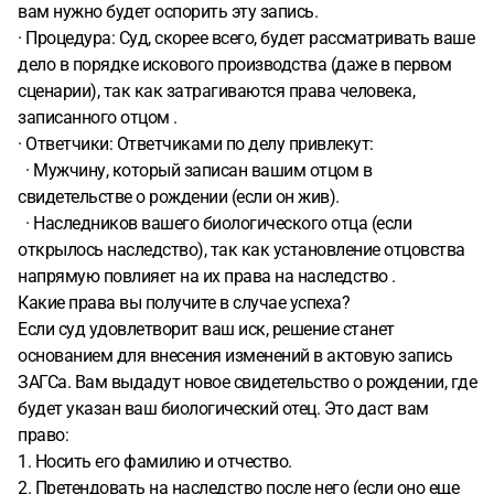
вам нужно будет оспорить эту запись.
· Процедура: Суд, скорее всего, будет рассматривать ваше
дело в порядке искового производства (даже в первом
сценарии), так как затрагиваются права человека,
записанного отцом .
· Ответчики: Ответчиками по делу привлекут:
· Мужчину, который записан вашим отцом в
свидетельстве о рождении (если он жив).
· Наследников вашего биологического отца (если
открылось наследство), так как установление отцовства
напрямую повлияет на их права на наследство .
Какие права вы получите в случае успеха?
Если суд удовлетворит ваш иск, решение станет
основанием для внесения изменений в актовую запись
ЗАГСа. Вам выдадут новое свидетельство о рождении, где
будет указан ваш биологический отец. Это даст вам
право:
1. Носить его фамилию и отчество.
2. Претендовать на наследство после него (если оно еще