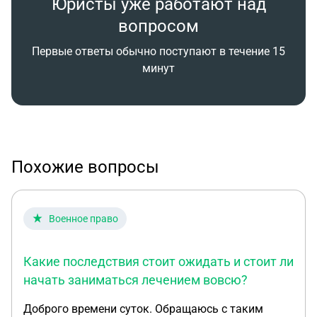
Юристы уже работают над
вопросом
Первые ответы обычно поступают в течение 15
минут
Похожие вопросы
Военное право
Какие последствия стоит ожидать и стоит ли
начать заниматься лечением вовсю?
Доброго времени суток. Обращаюсь с таким