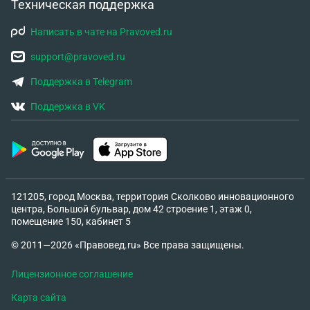
Техническая поддержка
есть возможность лично посетить то
медучреждение, которое выдало заключение о
Написать в чате на Pravoved.ru
степени тяжести.
support@pravoved.ru
Поддержка в Telegram
Поддержка в VK
121205, город Москва, территория Сколково инновационного
центра, Большой бульвар, дом 42 строение 1, этаж 0,
помещение 150, кабинет 5
© 2011—2026 «Правовед.ru» Все права защищены.
Лицензионное соглашение
Карта сайта