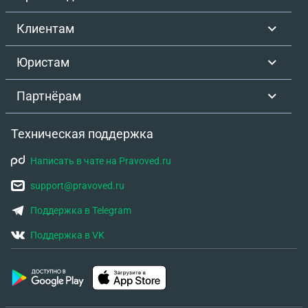
меньше сумма получается ,то должны были
сделать отказ ,но мне почему то не сделали и
Клиентам
назначили в меньшую сторону!
Юристам
Партнёрам
Техническая поддержка
Написать в чате на Pravoved.ru
support@pravoved.ru
Поддержка в Telegram
Поддержка в VK