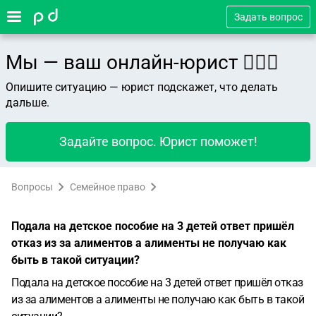
Задать вопрос
Мы — ваш онлайн-юрист 👨🏻‍⚖️
Опишите ситуацию — юрист подскажет, что делать
дальше.
Задайте вопрос. Юрист поможет!
Вопросы
Семейное право
Подала на детское пособие на 3 детей ответ пришёл
отказ из за алиментов а алименты не получаю как
быть в такой ситуации?
Подала на детское пособие на 3 детей ответ пришёл отказ
из за алиментов а алименты не получаю как быть в такой