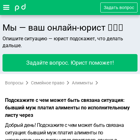
Задать вопрос
Мы — ваш онлайн-юрист 👨🏻‍⚖️
Опишите ситуацию — юрист подскажет, что делать
дальше.
Задайте вопрос. Юрист поможет!
Вопросы
Семейное право
Алименты
Подскажите с чем может быть связана ситуация:
бывший муж платил алименты по исполнительному
листу через
Добрый день! Подскажите с чем может быть связана
ситуация: бывший муж платил алименты по