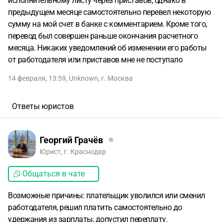
исполнительному листу через приставов, однако в
предыдущем месяце самостоятельно перевел некоторую
сумму на мой счет в банке с комментарием. Кроме того,
перевод был совершен раньше окончания расчетного
месяца. Никаких уведомлений об изменении его работы
от работодателя или приставов мне не поступало
14 февраля, 13:59
,
Unknown
,
г. Москва
Ответы юристов
Георгий Грачёв
Юрист, г. Краснодар
Общаться в чате
Возможные причины: плательщик уволился или сменил
работодателя, решил платить самостоятельно до
удержания из зарплаты, допустил переплату.