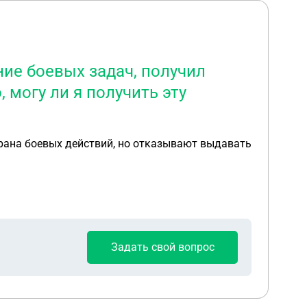
ие боевых задач, получил
 могу ли я получить эту
ерана боевых действий, но отказывают выдавать
Задать свой вопрос