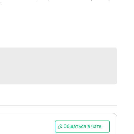
?
Общаться в чате