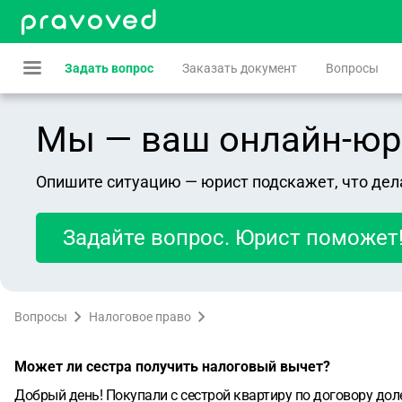
Задать вопрос
Заказать документ
Вопросы
Мы — ваш онлайн-юрист
Опишите ситуацию — юрист подскажет, что дел
Задайте вопрос. Юрист поможет
Вопросы
Налоговое право
Может ли сестра получить налоговый вычет?
Добрый день! Покупали с сестрой квартиру по договору доле