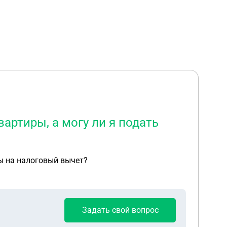
артиры, а могу ли я подать
ты на налоговый вычет?
Задать свой вопрос