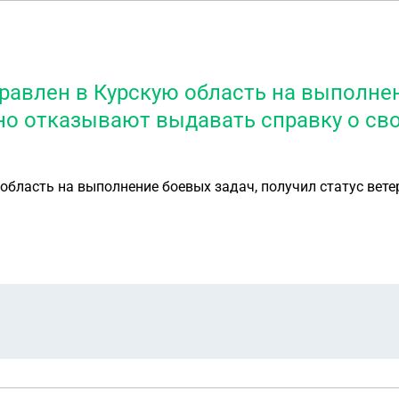
равлен в Курскую область на выполнен
но отказывают выдавать справку о сво,
область на выполнение боевых задач, получил статус вет