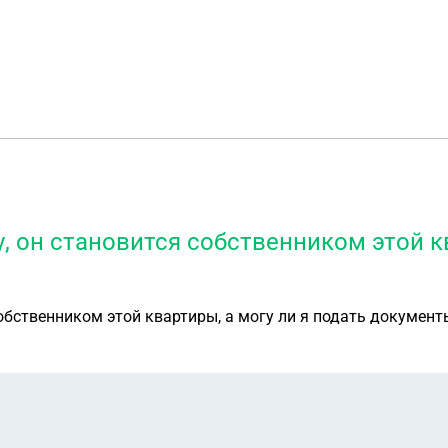
 он становится собственником этой кв
обственником этой квартиры, а могу ли я подать докумен