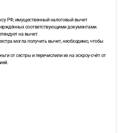
ексу РФ, имущественный налоговый вычет
дтверждённых соответствующими документами.
тендует на вычет.
сестра могла получить вычет, необходимо, чтобы
ги от сестры и перечислили их на эскроу-счёт от
ией.