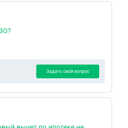
ВО?
Задать свой вопрос
овый вычет по ипотеке не