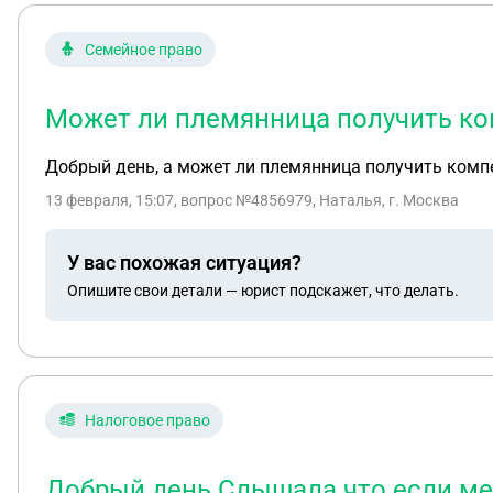
Семейное право
Может ли племянница получить ко
Добрый день, а может ли племянница получить комп
13 февраля, 15:07
, вопрос №4856979, Наталья, г. Москва
У вас похожая ситуация?
Опишите свои детали — юрист подскажет, что делать.
Налоговое право
Добрый день.Слышала что если мен