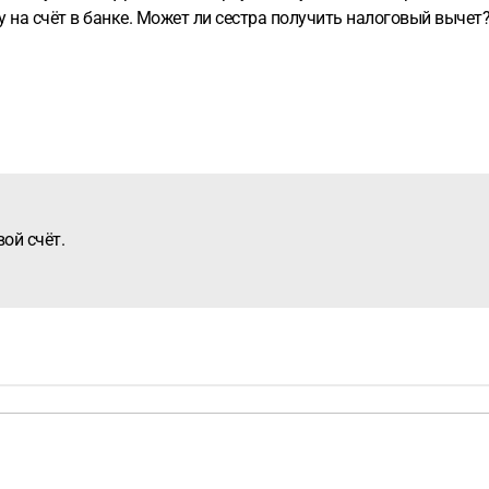
у на счёт в банке. Может ли сестра получить налоговый вычет
вой счёт.