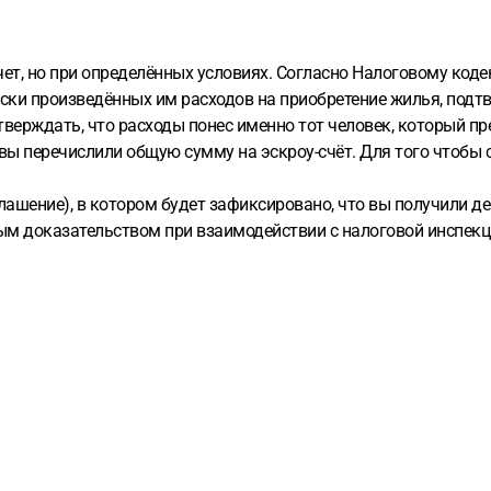
чет, но при определённых условиях. Согласно Налоговому код
ески произведённых им расходов на приобретение жилья, по
рждать, что расходы понес именно тот человек, который пре
а вы перечислили общую сумму на эскроу-счёт. Для того чтобы 
шение), в котором будет зафиксировано, что вы получили день
ым доказательством при взаимодействии с налоговой инспекц