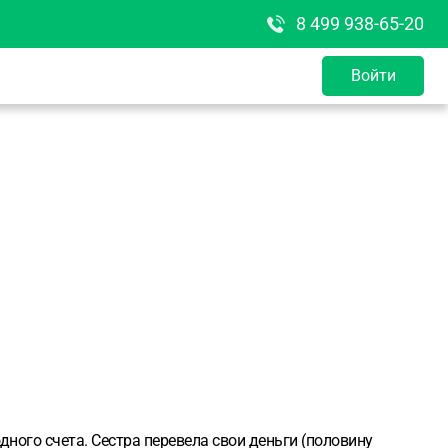
8 499 938-65-20
Войти
дного счета. Сестра перевела свои деньги (половину