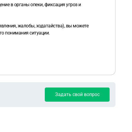
ние в органы опеки, фиксация угроз и
вления, жалобы, ходатайства), вы можете
его понимания ситуации.
Задать свой вопрос