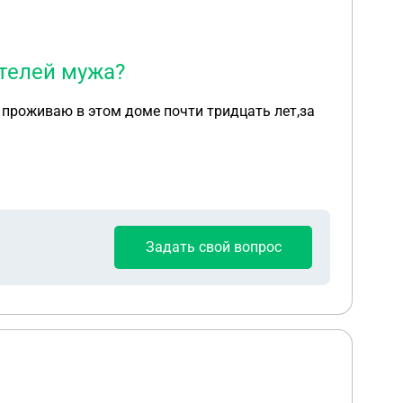
телей мужа?
 проживаю в этом доме почти тридцать лет,за
Задать свой вопрос