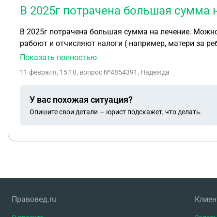
В 2025г потрачена большая сумма 
В 2025г потрачена большая сумма на лечение. Можно
рабоют и отчисляют налоги ( например, матери за ре
Показать полностью
11 февраля, 15:10
, вопрос №4854391, Надежда
У вас похожая ситуация?
Опишите свои детали — юрист подскажет, что делать.
Правовед.ru
Клие