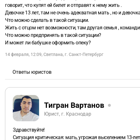
говорит, что купят ей билет и отправят к нему жить .
Девочке 13 лет, там не очень адекватная мать , но и девочк
Что можно сделать в такой ситуации.
Жить с отцом нет возможности, там другая семья , командир
Что можно предпринять в такой ситуации?
И может ли бабушке оформить опеку?
14 февраля, 12:09
,
Светлана
,
г. Санкт-Петербург
Ответы юристов
Тигран Вартанов
Юрист, г. Краснодар
Здравствуйте!
Ситуация критическая: мать, угрожая выселением 13-ле