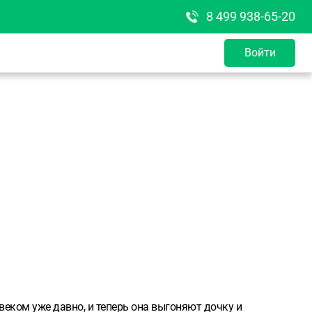
8 499 938-65-20
Войти
овеком уже давно, и теперь она выгоняют дочку и