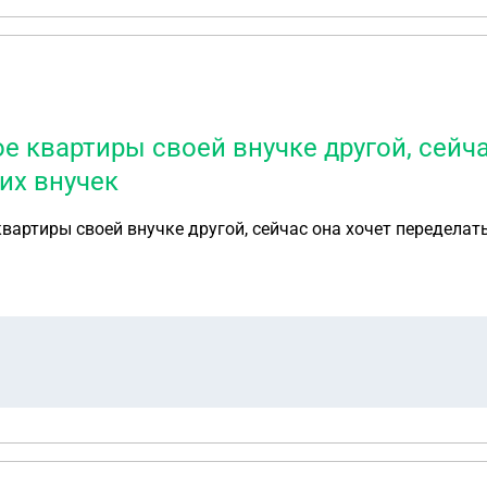
 квартиры своей внучке другой, сейча
их внучек
артиры своей внучке другой, сейчас она хочет переделать