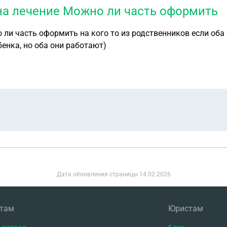
на лечение Можно ли часть оформить
 ли часть оформить на кого то из родственников если об
бенка, но оба они работают)
Дата обновления страницы
14.02.2026
нтам
Юристам