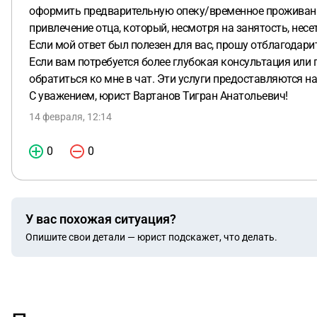
оформить предварительную опеку/временное проживание,
привлечение отца, который, несмотря на занятость, нес
Если мой ответ был полезен для вас, прошу отблагодари
Если вам потребуется более глубокая консультация или
обратиться ко мне в чат. Эти услуги предоставляются н
С уважением, юрист Вартанов Тигран Анатольевич!
14 февраля, 12:14
0
0
У вас похожая ситуация?
Опишите свои детали — юрист подскажет, что делать.