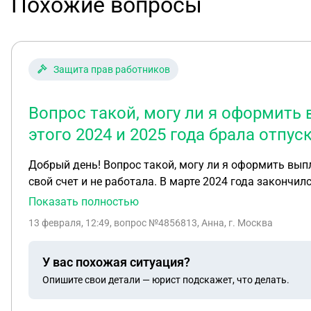
Похожие вопросы
Защита прав работников
Вопрос такой, могу ли я оформить 
этого 2024 и 2025 года брала отпус
Добрый день! Вопрос такой, могу ли я оформить выпл
свой счет и не работала. В марте 2024 года закончи
неделе и соответственно далее не последовал отпуск 
Показать полностью
13 февраля, 12:49
, вопрос №4856813, Анна, г. Москва
У вас похожая ситуация?
Опишите свои детали — юрист подскажет, что делать.