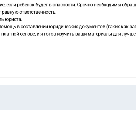
 если ребенок будет в опасности. Срочно необходимы обраще
ет равную ответственность.
ть юриста.
 помощь в составлении юридических документов (таких как зая
а платной основе, и я готов изучить ваши материалы для лучш