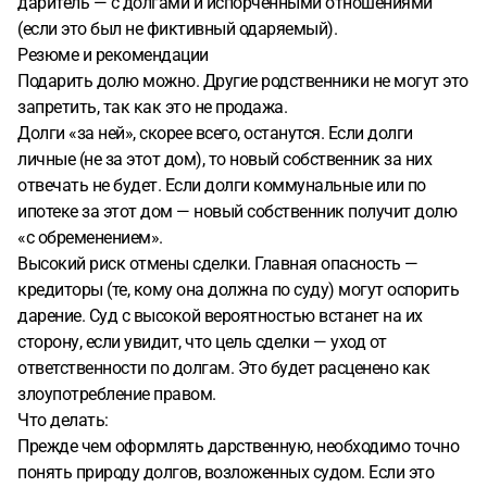
даритель — с долгами и испорченными отношениями
(если это был не фиктивный одаряемый).
Резюме и рекомендации
Подарить долю можно. Другие родственники не могут это
запретить, так как это не продажа.
Долги «за ней», скорее всего, останутся. Если долги
личные (не за этот дом), то новый собственник за них
отвечать не будет. Если долги коммунальные или по
ипотеке за этот дом — новый собственник получит долю
«с обременением».
Высокий риск отмены сделки. Главная опасность —
кредиторы (те, кому она должна по суду) могут оспорить
дарение. Суд с высокой вероятностью встанет на их
сторону, если увидит, что цель сделки — уход от
ответственности по долгам. Это будет расценено как
злоупотребление правом.
Что делать:
Прежде чем оформлять дарственную, необходимо точно
понять природу долгов, возложенных судом. Если это