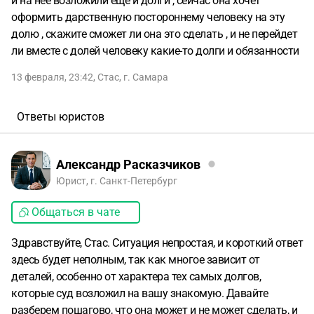
и на нее возложили еще и долги , сейчас она хочет
оформить дарственную постороннему человеку на эту
долю , скажите сможет ли она это сделать , и не перейдет
ли вместе с долей человеку какие-то долги и обязанности
13 февраля, 23:42
,
Стас
,
г. Самара
Ответы юристов
Александр Расказчиков
Юрист, г. Санкт-Петербург
Общаться в чате
Здравствуйте, Стас. Ситуация непростая, и короткий ответ
здесь будет неполным, так как многое зависит от
деталей, особенно от характера тех самых долгов,
которые суд возложил на вашу знакомую. Давайте
разберем пошагово, что она может и не может сделать, и