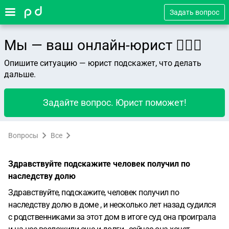
Задать вопрос
Мы — ваш онлайн-юрист 👨🏻‍⚖️
Опишите ситуацию — юрист подскажет, что делать
дальше.
Задайте вопрос. Юрист поможет!
Вопросы
Все
Здравствуйте подскажите человек получил по
наследству долю
Здравствуйте, подскажите, человек получил по
наследству долю в доме , и несколько лет назад судился
с родственниками за этот дом в итоге суд она проиграла