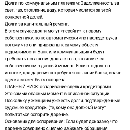
Долги по коммунальным платежам: Задолженность за
свет, газ, отопление, воду, которая числится за этой
конкретной долей.
Долги за капитальный ремонт.
В этом случае долги могут «перейти» к новому
собственнику, но не автоматически «по наследству», а
потому что они привязаны к самому объекту
недвижимости. Банк или коммунальщики будут
требовать погашения долга с того, кто является
собственником в данный момент. Если это долг по
ипотеке, для дарения потребуется согласие банка, иначе
сделка может быть оспорена.
ГЛАВНЫЙ РИСК: оспаривание сделки кредиторами
Это самый опасный момент в описанной ситуации.
Поскольку у женщины уже есть долги, подтвержденные
судом, ее кредиторы (те, кому она должна) могут
попытаться оспорить дарение.
Основание для оспаривания: Если будет доказано, что
дарение совершено с целью избежать обращения