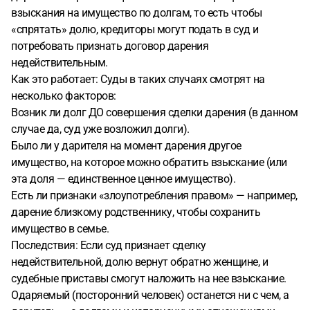
взыскания на имущество по долгам, то есть чтобы
«спрятать» долю, кредиторы могут подать в суд и
потребовать признать договор дарения
недействительным.
Как это работает: Суды в таких случаях смотрят на
несколько факторов:
Возник ли долг ДО совершения сделки дарения (в данном
случае да, суд уже возложил долги).
Было ли у дарителя на момент дарения другое
имущество, на которое можно обратить взыскание (или
эта доля — единственное ценное имущество).
Есть ли признаки «злоупотребления правом» — например,
дарение близкому родственнику, чтобы сохранить
имущество в семье.
Последствия: Если суд признает сделку
недействительной, долю вернут обратно женщине, и
судебные приставы смогут наложить на нее взыскание.
Одаряемый (посторонний человек) останется ни с чем, а