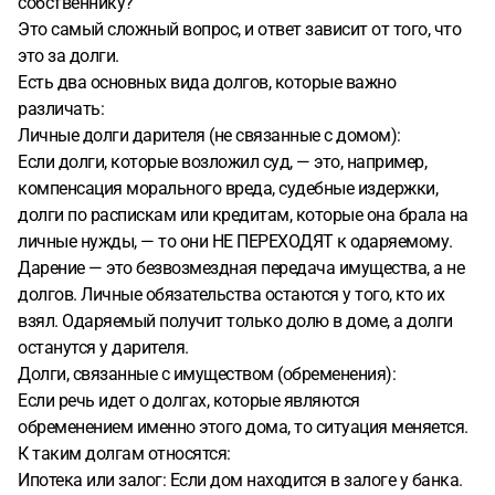
собственнику?
Это самый сложный вопрос, и ответ зависит от того, что
это за долги.
Есть два основных вида долгов, которые важно
различать:
Личные долги дарителя (не связанные с домом):
Если долги, которые возложил суд, — это, например,
компенсация морального вреда, судебные издержки,
долги по распискам или кредитам, которые она брала на
личные нужды, — то они НЕ ПЕРЕХОДЯТ к одаряемому.
Дарение — это безвозмездная передача имущества, а не
долгов. Личные обязательства остаются у того, кто их
взял. Одаряемый получит только долю в доме, а долги
останутся у дарителя.
Долги, связанные с имуществом (обременения):
Если речь идет о долгах, которые являются
обременением именно этого дома, то ситуация меняется.
К таким долгам относятся:
Ипотека или залог: Если дом находится в залоге у банка.