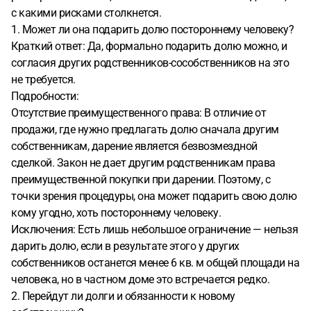
с какими рисками столкнется.
1. Может ли она подарить долю постороннему человеку?
Краткий ответ: Да, формально подарить долю можно, и
согласия других родственников-сособственников на это
не требуется.
Подробности:
Отсутствие преимущественного права: В отличие от
продажи, где нужно предлагать долю сначала другим
собственникам, дарение является безвозмездной
сделкой. Закон не дает другим родственникам права
преимущественной покупки при дарении. Поэтому, с
точки зрения процедуры, она может подарить свою долю
кому угодно, хоть постороннему человеку.
Исключения: Есть лишь небольшое ограничение — нельзя
дарить долю, если в результате этого у других
собственников останется менее 6 кв. м общей площади на
человека, но в частном доме это встречается редко.
2. Перейдут ли долги и обязанности к новому