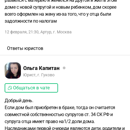
развелся с матерью и женился на другой и жил в этом
доме с новой супругой и новым ребенком, дом скорее
всего оформлен на жену из-за того, что у отца были
задолжности по налогам
12 февраля, 21:30
,
Артур
,
г. Москва
Ответы юристов
Ольга Капитан
Юрист, г. Гуково
Общаться в чате
Добрый день.
Если дом был приобретен в браке, тогда он считается
совместной собственностью супругов ст. 34 СК РФ и
супруга отца имеет право на1/2 доли дома.
Наследниками первой очереди являются дети, родители и