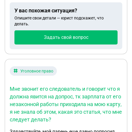
вероятно , условно или реальный срок?
У вас похожая ситуация?
Опишите свои детали — юрист подскажет, что
делать.
Задать свой вопрос
Уголовное право
Мне звонит его следователь и говорит что я
должна явится на допрос, тк зарплата от его
незаконной работы приходила на мою карту,
я не знала об этом, какая это статья, что мне
следует делать?
Здравствуйте, мой парень еще давно попросил