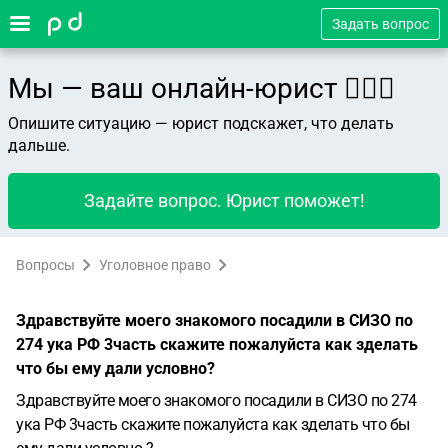
Задать вопрос
Мы — ваш онлайн-юрист 👨🏻‍⚖️
Опишите ситуацию — юрист подскажет, что делать
дальше.
Задайте вопрос. Юрист поможет!
Вопросы
Уголовное право
Здравствуйте моего знакомого посадили в СИЗО по
274 ука РФ 3часть скажите пожалуйста как зделать
что бы ему дали условно?
Здравствуйте моего знакомого посадили в СИЗО по 274
ука РФ 3часть скажите пожалуйста как зделать что бы