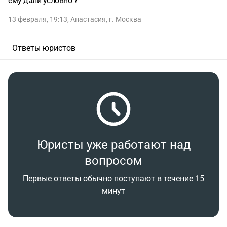
ему дали условно ?
13 февраля, 19:13
,
Анастасия
,
г. Москва
Ответы юристов
Юристы уже работают над
вопросом
Первые ответы обычно поступают в течение 15
минут