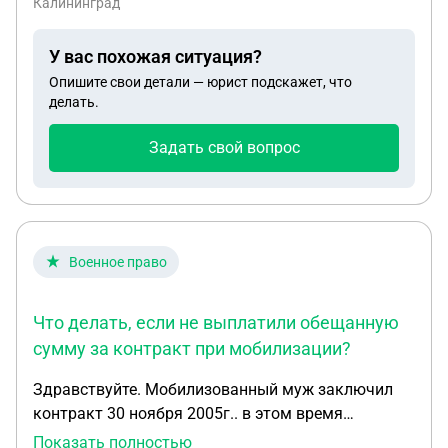
Калининград
У вас похожая ситуация?
Опишите свои детали — юрист подскажет, что
делать.
Задать свой вопрос
Военное право
Что делать, если не выплатили обещанную
сумму за контракт при мобилизации?
Здравствуйте. Мобилизованный муж заключил
контракт 30 ноября 2005г.. в этом время
проходила акция и выплаты по воронежской
Показать полностью