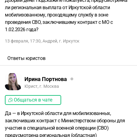
Добрый день! Подскажите пожалуйста, предусмотренна
ли региональная выплата от Иркутской области
мобилизованному, проходящему службу в зоне
проведения СВО, заключившему контракт с МО с
1.02.2026 года?
13 февраля, 17:30
,
Андрей
,
г. Иркутск
Ответы юристов
Ирина Портнова
Юрист, г. Москва
Общаться в чате
Да — в Иркутской области для мобилизованных,
заключивших контракт с Министерством обороны для
участия в специальной военной операции (СВО)
предусмотрена региональная (областная)