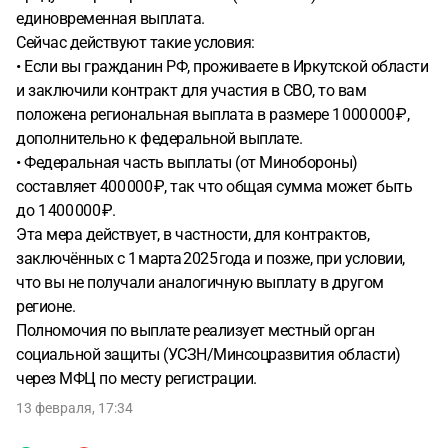
единовременная выплата.
Сейчас действуют такие условия:
• Если вы гражданин РФ, проживаете в Иркутской области
и заключили контракт для участия в СВО, то вам
положена региональная выплата в размере 1 000 000 ₽,
дополнительно к федеральной выплате.
• Федеральная часть выплаты (от Минобороны)
составляет 400 000 ₽, так что общая сумма может быть
до 1 400 000 ₽.
Эта мера действует, в частности, для контрактов,
заключённых с 1 марта 2025 года и позже, при условии,
что вы не получали аналогичную выплату в другом
регионе.
Полномочия по выплате реализует местный орган
социальной защиты (УСЗН/Минсоцразвития области)
через МФЦ по месту регистрации.
13 февраля, 17:34