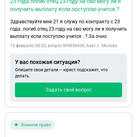
23 года.погиб отец 23 году на сво могу ли я
получить выплату если поступлю учится.?
Здравствуйте мне 21 я служу по контракту с 23
года .погиб отец 23 году на сво могу ли я получить
выплату если поступлю учится . ? За очно
13 февраля, 00:20
, вопрос №4856436, Азат, г. Москва
У вас похожая ситуация?
Опишите свои детали — юрист подскажет, что
делать.
Задать свой вопрос
Военное право