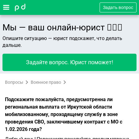
Задать вопрос
Мы — ваш онлайн-юрист 👨🏻‍⚖️
Опишите ситуацию — юрист подскажет, что делать
дальше.
Задайте вопрос. Юрист поможет!
Вопросы
Военное право
Подскажите пожалуйста, предусмотренна ли
региональная выплата от Иркутской области
мобилизованному, проходящему службу в зоне
проведения СВО, заключившему контракт с МО с
1.02.2026 года?