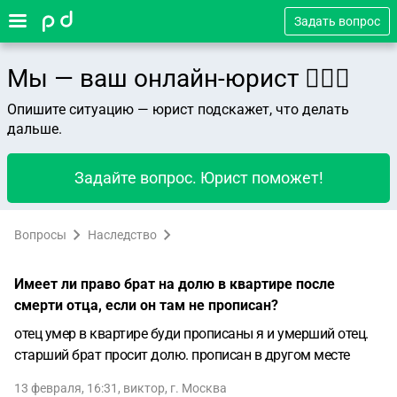
Задать вопрос
Мы — ваш онлайн-юрист 👨🏻‍⚖️
Опишите ситуацию — юрист подскажет, что делать
дальше.
Задайте вопрос. Юрист поможет!
Вопросы
Наследство
Имеет ли право брат на долю в квартире после
смерти отца, если он там не прописан?
отец умер в квартире буди прописаны я и умерший отец.
старший брат просит долю. прописан в другом месте
13 февраля, 16:31
,
виктор
,
г. Москва