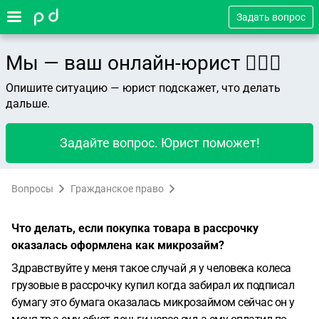
Задать вопрос
Мы — ваш онлайн-юрист 👨🏻‍⚖️
Опишите ситуацию — юрист подскажет, что делать
дальше.
Задайте вопрос. Юрист поможет!
Вопросы
Гражданское право
Что делать, если покупка товара в рассрочку
оказалась оформлена как микрозайм?
Здравствуйте у меня такое случай ,я у человека колеса
грузовые в рассрочку купил когда забирал их подписал
бумагу это бумага оказалась микрозаймом сейчас он у