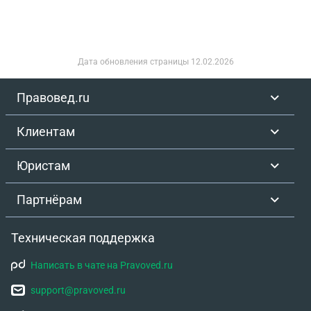
Дата обновления страницы
12.02.2026
Правовед.ru
Клиентам
Юристам
Партнёрам
Техническая поддержка
Написать в чате на Pravoved.ru
support@pravoved.ru