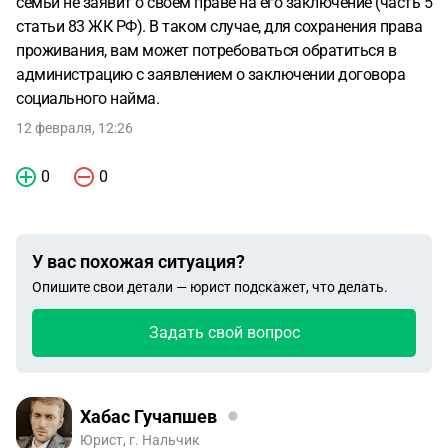
семьи не заявит о своем праве на его заключение (часть 5
статьи 83 ЖК РФ). В таком случае, для сохранения права
проживания, вам может потребоваться обратиться в
администрацию с заявлением о заключении договора
социального найма.
12 февраля, 12:26
0
0
У вас похожая ситуация?
Опишите свои детали — юрист подскажет, что делать.
Задать свой вопрос
Хабас Гучапшев
Юрист, г. Нальчик