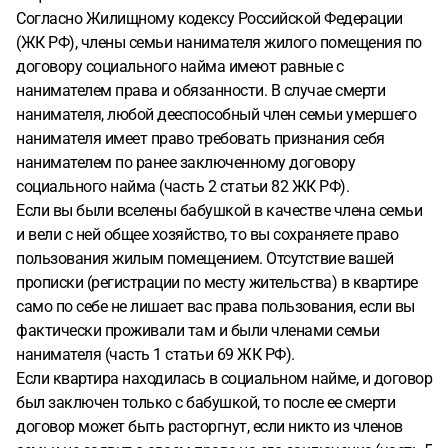
Согласно Жилищному кодексу Российской Федерации
(ЖК РФ), члены семьи нанимателя жилого помещения по
договору социального найма имеют равные с
нанимателем права и обязанности. В случае смерти
нанимателя, любой дееспособный член семьи умершего
нанимателя имеет право требовать признания себя
нанимателем по ранее заключенному договору
социального найма (часть 2 статьи 82 ЖК РФ).
Если вы были вселены бабушкой в качестве члена семьи
и вели с ней общее хозяйство, то вы сохраняете право
пользования жилым помещением. Отсутствие вашей
прописки (регистрации по месту жительства) в квартире
само по себе не лишает вас права пользования, если вы
фактически проживали там и были членами семьи
нанимателя (часть 1 статьи 69 ЖК РФ).
Если квартира находилась в социальном найме, и договор
был заключен только с бабушкой, то после ее смерти
договор может быть расторгнут, если никто из членов