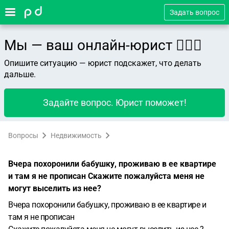
Задать вопрос
Мы — ваш онлайн-юрист 👨🏻‍⚖️
Опишите ситуацию — юрист подскажет, что делать
дальше.
Задайте вопрос. Юрист поможет!
Вопросы
Недвижимость
Вчера похоронили бабушку, проживаю в ее квартире
и там я не прописан Скажите пожалуйста меня не
могут выселить из нее?
Вчера похоронили бабушку, проживаю в ее квартире и
там я не прописан