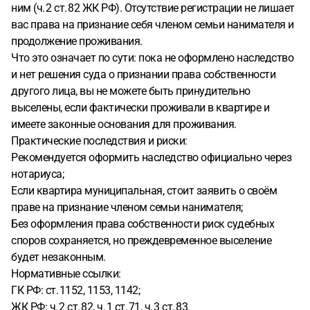
ним (ч. 2 ст. 82 ЖК РФ). Отсутствие регистрации не лишает
вас права на признание себя членом семьи нанимателя и
продолжение проживания.
Что это означает по сути: пока не оформлено наследство
и нет решения суда о признании права собственности
другого лица, вы не можете быть принудительно
выселены, если фактически проживали в квартире и
имеете законные основания для проживания.
Практические последствия и риски:
Рекомендуется оформить наследство официально через
нотариуса;
Если квартира муниципальная, стоит заявить о своём
праве на признание членом семьи нанимателя;
Без оформления права собственности риск судебных
споров сохраняется, но преждевременное выселение
будет незаконным.
Нормативные ссылки:
ГК РФ: ст. 1152, 1153, 1142;
ЖК РФ: ч. 2 ст. 82, ч. 1 ст. 71, ч. 3 ст. 83.