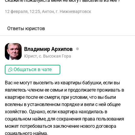
Скажите пожалуйста меня не могут выселить из нее ?
12 февраля, 12:25
,
Антон
,
г. Нижневартовск
Ответы юристов
Владимир Архипов
Юрист, с. Высокая Гора
Общаться в чате
Вас не могут выселить из квартиры бабушки, если вы
являетесь членом ее семьи и продолжаете проживать в
квартире после ее смерти, при условии, что вы были
вселены в установленном порядке и вели с ней общее
хозяйство. Однако, если квартира находилась в
социальном найме, для сохранения права пользования
может потребоваться заключение нового договора
социального найма.