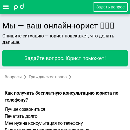
Задать вопрос
Мы — ваш онлайн-юрист 👨🏻‍⚖️
Опишите ситуацию — юрист подскажет, что делать
дальше.
Задайте вопрос. Юрист поможет!
Вопросы
Гражданское право
Как получить бесплатную консультацию юриста по
телефону?
Лучше созвониться
Печатать долго
Мне нужна консультация по телефону