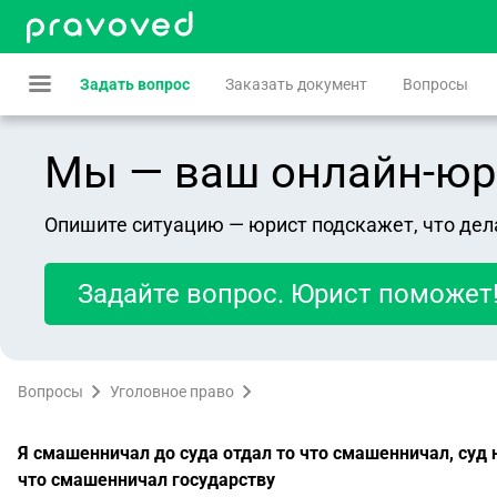
Задать вопрос
Заказать документ
Вопросы
Мы — ваш онлайн-юрист
Опишите ситуацию — юрист подскажет, что дел
Задайте вопрос. Юрист поможет
Вопросы
Уголовное право
Я смашенничал до суда отдал то что смашенничал, суд 
что смашенничал государству