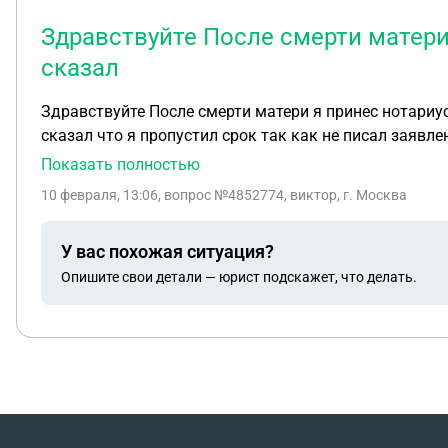
Здравствуйте После смерти матери
сказал
Здравствуйте После смерти матери я принес нотариусу свидетельство о смерти и завещание Нотариус сказал приходить через 6 месяцев Я пришел Нотариус
Показать полностью
10 февраля, 13:06
, вопрос №4852774, виктор, г. Москва
У вас похожая ситуация?
Опишите свои детали — юрист подскажет, что делать.