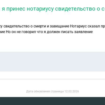
 я принес нотариусу свидетельство о 
сказал что я пропустил срок так как не писал заявление Но он не говорил что я должен писать заявление
Дата обновления страницы
12.02.2026