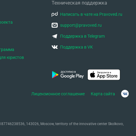
Техническая поддержка
Написать в чате на Pravoved.ru
роекта
support@pravoved.ru
Поддержка в Telegram
Поддержка в VK
ограмма
для юристов
Лицензионное соглашение
Карта сайта
87746238536, 143026, Moscow, territory of the innovative center Skolkovo,