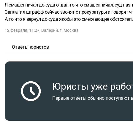
Я смашенничал до суда отдал то что смашенничал, суд наз
Заплатил штрафф сейчас звонят с прокуратуры и говорят чт
А то что я вернул до суда якобы это смехчающие обстоятел
12 февраля, 11:27
,
Валерий
,
г. Москва
Ответы юристов
Юристы уже рабо
Первые ответы обычно поступают в