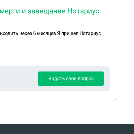
смерти и завещание Нотариус
Задать свой вопрос