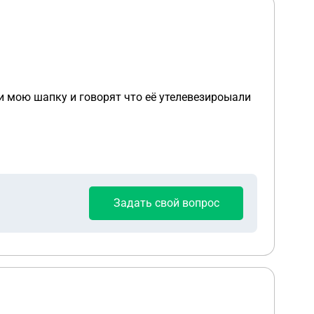
и мою шапку и говорят что её утелевезироыали
Задать свой вопрос