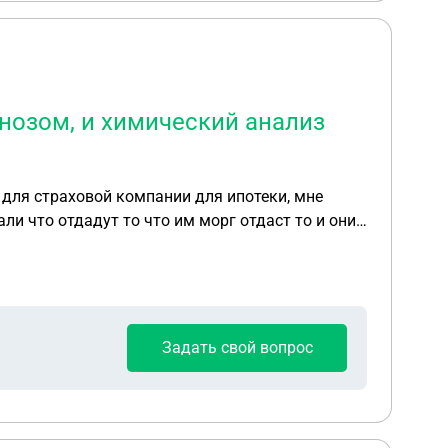
нозом, и химический анализ
для страховой компании для ипотеки, мне
ли что отдадут то что им морг отдаст то и они
Задать свой вопрос