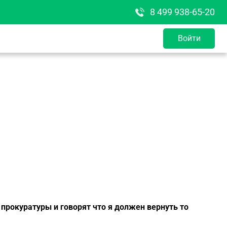
8 499 938-65-20
Войти
прокуратуры и говорят что я должен вернуть то