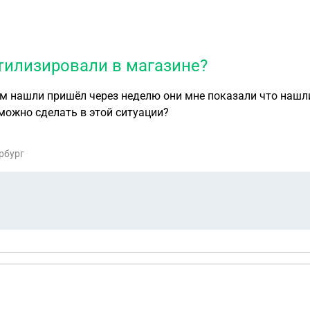
утилизировали в магазине?
ам нашли пришёл через неделю они мне показали что нашл
 можно сделать в этой ситуации?
ербург