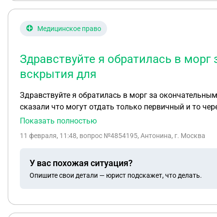
Медицинское право
Здравствуйте я обратилась в морг
вскрытия для
Здравствуйте я обратилась в морг за окончательным
сказали что могут отдать только первичный и то чер
мне будут отдавать если они не отдату куда мне ещ
Показать полностью
11 февраля, 11:48
, вопрос №4854195, Антонина, г. Москва
У вас похожая ситуация?
Опишите свои детали — юрист подскажет, что делать.