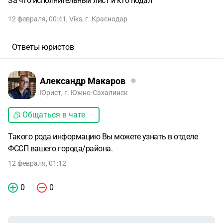
За что исполнительный лист и кто подал
12 февраля, 00:41
,
Viks
,
г. Краснодар
Ответы юристов
Александр Макаров
Юрист, г. Южно-Сахалинск
Общаться в чате
Такого рода информацию Вы можете узнать в отделе
ФССП вашего города/района.
12 февраля, 01:12
0
0