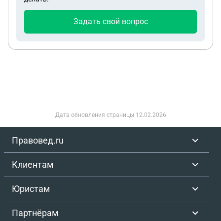
Задать свой вопрос
Дата обновления страницы
12.02.2026
Правовед.ru
Клиентам
Юристам
Партнёрам