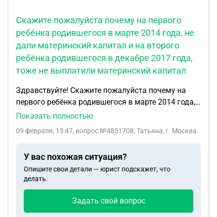
Скажите пожалуйста почему на первого
ребёнка родившегося в марте 2014 года, не
дали материнский капитал и на второго
ребёнка родившегося в декабре 2017 года,
тоже не выплатили материнский капитал
Здравствуйте! Скажите пожалуйста почему на
первого ребёнка родившегося в марте 2014 года,
не дали материнский капитал и на второго
Показать полностью
ребёнка родившегося в декабре 2017 года, тоже
09 февраля, 15:47
, вопрос №4851708, Татьяна, г. Москва
не выплатили материнский капитал. Спасибо.
У вас похожая ситуация?
Опишите свои детали — юрист подскажет, что
делать.
Задать свой вопрос