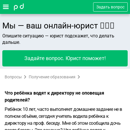
Задать вопрос
Мы — ваш онлайн-юрист 👨🏻‍⚖️
Опишите ситуацию — юрист подскажет, что делать
дальше.
Задайте вопрос. Юрист поможет!
Вопросы
Получение образования
Что ребёнка водят к директору не оповещая
родителей?
Ребёнок 10 лет, часто выполняет домашнее задание не в
полном объёме, сегодня учитель водила ребёнка к
директору на проф. беседу. Мне об этом сообщила дочь