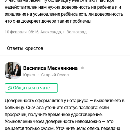
У нас мама лежит ту больнице у нее считают паспорт
недействителен нам нужна доверенность на ребёнка и и
заявление на усыновление ребёнка есть ли доверенность
что она доверяет дочери такие проблемы
10 февраля, 08:16
,
Александр
,
г. Волгоград
Ответы юристов
Василиса Меснянкина
Юрист, г. Старый Оскол
Общаться в чате
Доверенность оформляется у нотариуса — вызовите его в
больницу. Сначала уточните статус паспорта: если
просрочен, получите временное удостоверение.
Усыновление через доверенность невозможно — это
решается только судом. Уточните цель: опека, передача