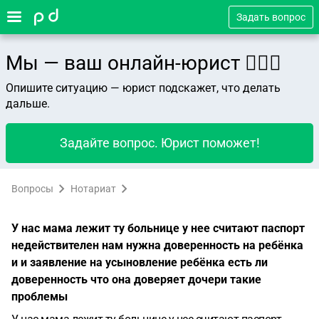
Задать вопрос
Мы — ваш онлайн-юрист 👨🏻‍⚖️
Опишите ситуацию — юрист подскажет, что делать
дальше.
Задайте вопрос. Юрист поможет!
Вопросы
Нотариат
У нас мама лежит ту больнице у нее считают паспорт
недействителен нам нужна доверенность на ребёнка
и и заявление на усыновление ребёнка есть ли
доверенность что она доверяет дочери такие
проблемы