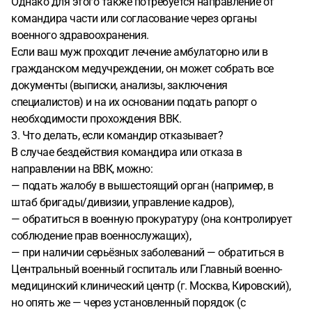
Однако для этого также потребуется направление от
командира части или согласование через органы
военного здравоохранения.
Если ваш муж проходит лечение амбулаторно или в
гражданском медучреждении, он может собрать все
документы (выписки, анализы, заключения
специалистов) и на их основании подать рапорт о
необходимости прохождения ВВК.
3. Что делать, если командир отказывает?
В случае бездействия командира или отказа в
направлении на ВВК, можно:
— подать жалобу в вышестоящий орган (например, в
штаб бригады/дивизии, управление кадров),
— обратиться в военную прокуратуру (она контролирует
соблюдение прав военнослужащих),
— при наличии серьёзных заболеваний — обратиться в
Центральный военный госпиталь или Главный военно-
медицинский клинический центр (г. Москва, Кировский),
но опять же — через установленный порядок (с