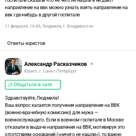
госпитале сказали что не чего не нашли и не дают
направление на ввк можно узнать взять направление на
ввк где-нибудь в другой госпитале
11 февраля, 16:45
,
Людмила
,
г. Владивосток
Ответы юристов
Александр Расказчиков
Юрист, г. Санкт-Петербург
Общаться в чате
Здравствуйте, Людмила!
Ваш вопрос касается получения направления на ВВК
(военно-врачебную комиссию) для мужа —
военнослужащего. Если в военном госпитале в Москве
отказали в выдаче направления на ВВК, мотивируя это
отсутствием оснований («ничего не нашли»), то важно