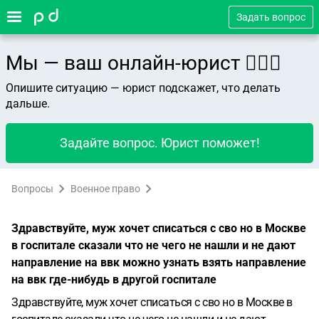
Задать вопрос
Мы — ваш онлайн-юрист 👨🏻‍⚖️
Опишите ситуацию — юрист подскажет, что делать
дальше.
Задайте вопрос. Юрист поможет!
Вопросы
Военное право
Здравствуйте, муж хочет списаться с сво но в Москве
в госпитале сказали что не чего не нашли и не дают
направление на ввк можно узнать взять направление
на ввк где-нибудь в другой госпитале
Здравствуйте, муж хочет списаться с сво но в Москве в