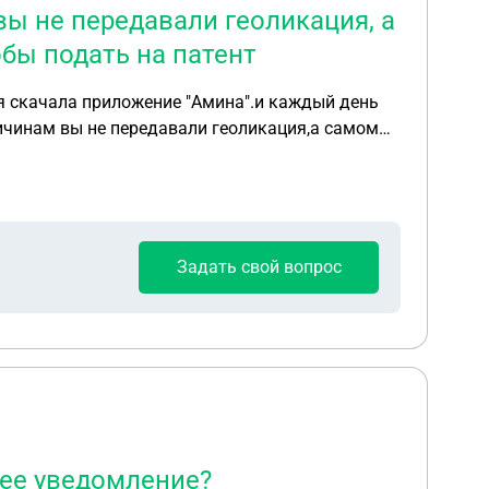
вы не передавали геоликация, а
бы подать на патент
Задать свой вопрос
щее уведомление?