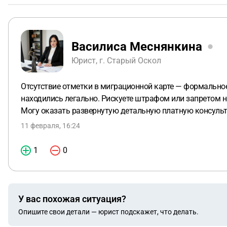
Василиса Меснянкина
Юрист, г. Старый Оскол
Отсутствие отметки в миграционной карте — формальное 
находились легально. Рискуете штрафом или запретом на
Могу оказать развернутую детальную платную консульт
11 февраля, 16:24
1
0
У вас похожая ситуация?
Опишите свои детали — юрист подскажет, что делать.