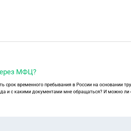
через МФЦ?
ить срок временного пребывания в России на основании тр
Куда и с какими документами мне обращаться? И можно ли