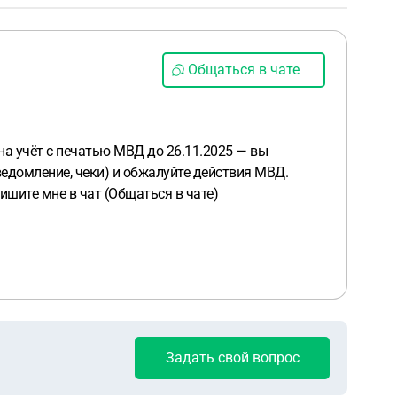
Общаться в чате
на учёт с печатью МВД до 26.11.2025 — вы
ведомление, чеки) и обжалуйте действия МВД.
шите мне в чат (Общаться в чате)
Задать свой вопрос