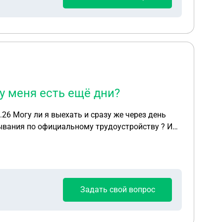
у меня есть ещё дни?
 день
ебывания по официальному трудоустройству ? Или
Задать свой вопрос