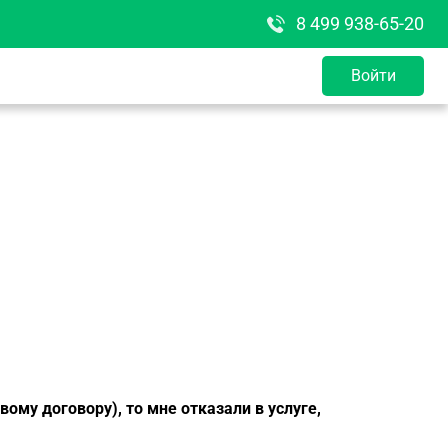
8 499 938-65-20
Войти
ому договору), то мне отказали в услуге,