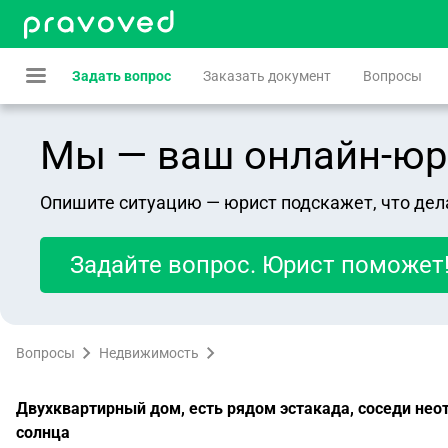
Задать вопрос
Заказать документ
Вопросы
Мы — ваш онлайн-юрист
Опишите ситуацию — юрист подскажет, что дел
Задайте вопрос. Юрист поможет
Вопросы
Недвижимость
Двухквартирный дом, есть рядом эстакада, соседи неотс
солнца