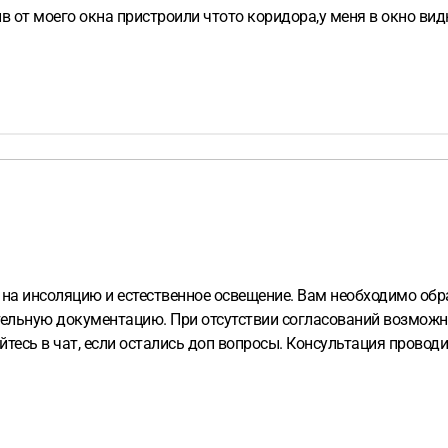
 от моего окна пристроили чтото коридора,у меня в окно видн
на инсоляцию и естественное освещение. Вам необходимо об
тельную документацию. При отсутствии согласований возможн
есь в чат, если остались доп вопросы. Консультация проводи