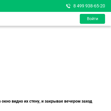
8 499 938-65-20
Войти
 окно видно их стену, и закрывае вечером заход