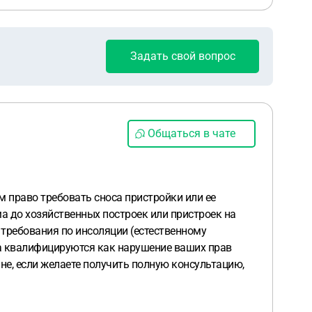
Задать свой вопрос
Общаться в чате
м право требовать сноса пристройки или ее
ма до хозяйственных построек или пристроек на
 требования по инсоляции (естественному
па квалифицируются как нарушение ваших прав
не, если желаете получить полную консультацию,