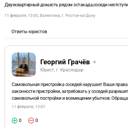
Двухквартирный дом,есть рядом эстакада,соседи неотступив
11 февраля, 13:05
,
Валентина
,
г. Ростов-на-Дону
Ответы юристов
Георгий Грачёв
Юрист, г. Краснодар
Самовольная пристройка соседей нарушает Ваши права 
законности пристройки, затребовать у соседей разреши
самовольной постройки и возмещении убытков. Обращайт
11 февраля, 13:07
0
0