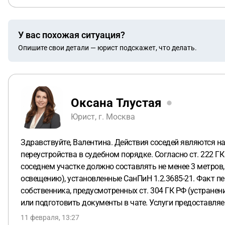
У вас похожая ситуация?
Опишите свои детали — юрист подскажет, что делать.
Оксана Тлустая
Юрист, г. Москва
Здравствуйте, Валентина. Действия соседей являются н
переустройства в судебном порядке. Согласно ст. 222 Г
соседнем участке должно составлять не менее 3 метров,
освещению), установленные СанПиН 1.2.3685-21. Факт п
собственника, предусмотренных ст. 304 ГК РФ (устранен
или подготовить документы в чате. Услуги предоставля
11 февраля, 13:27