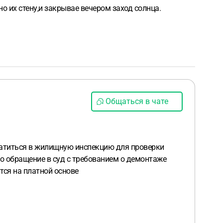
о их стену,и закрывае вечером заход солнца.
Общаться в чате
ратиться в жилищную инспекцию для проверки
о обращение в суд с требованием о демонтаже
тся на платной основе