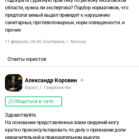
Подобрать судебную практику по региону Московской
области, нужна ли экспертиза? Подбор нормативов, что
предполагаемый выдел приведет к нарушению
санитарных, противопожарных, норм освещенности. и
прочие
11 февраля, 09:49
,
Екатерина
,
г. Москва
Ответы юристов
Александр Коровин
Юрист, г. Гаврилов-Ям
Общаться в чате
Здравствуйте.
На основании представленных вами сведений могу
кратко проконсультировать по делу о признании доли
незначительной и принудительном выкупе.