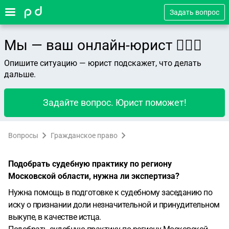
Задать вопрос
Мы — ваш онлайн-юрист 👨🏻‍⚖️
Опишите ситуацию — юрист подскажет, что делать
дальше.
Задайте вопрос. Юрист поможет!
Вопросы
Гражданское право
Подобрать судебную практику по региону
Московской области, нужна ли экспертиза?
Нужна помощь в подготовке к судебному заседанию по
иску о признании доли незначительной и принудительном
выкупе, в качестве истца.