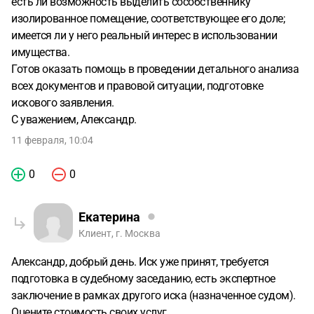
есть ли возможность выделить сособственнику
изолированное помещение, соответствующее его доле;
имеется ли у него реальный интерес в использовании
имущества.
Готов оказать помощь в проведении детального анализа
всех документов и правовой ситуации, подготовке
искового заявления.
С уважением, Александр.
11 февраля, 10:04
0
0
Екатерина
Клиент, г. Москва
Александр, добрый день. Иск уже принят, требуется
подготовка в судебному заседанию, есть экспертное
заключение в рамках другого иска (назначенное судом).
Оцените стоимость своих услуг