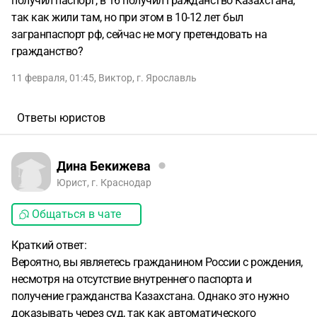
получил паспорт, в 16 получил гражданство Казахстана,
так как жили там, но при этом в 10-12 лет был
загранпаспорт рф, сейчас не могу претендовать на
гражданство?
11 февраля, 01:45
,
Виктор
,
г. Ярославль
Ответы юристов
Дина Бекижева
Юрист, г. Краснодар
Общаться в чате
Краткий ответ:
Вероятно, вы являетесь гражданином России с рождения,
несмотря на отсутствие внутреннего паспорта и
получение гражданства Казахстана. Однако это нужно
доказывать через суд, так как автоматического