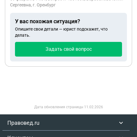
Сергеевна, г. Оренбург
У вас похожая ситуация?
Опишите свои детали — юрист подскажет, что
делать.
Задать свой вопрос
Дата обновления страницы
11.02.2026
Правовед.ru