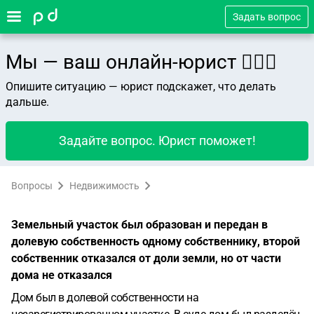
Задать вопрос
Мы — ваш онлайн-юрист 👨🏻‍⚖️
Опишите ситуацию — юрист подскажет, что делать
дальше.
Задайте вопрос. Юрист поможет!
Вопросы
Недвижимость
Земельный участок был образован и передан в
долевую собственность одному собственнику, второй
собственник отказался от доли земли, но от части
дома не отказался
Дом был в долевой собственности на