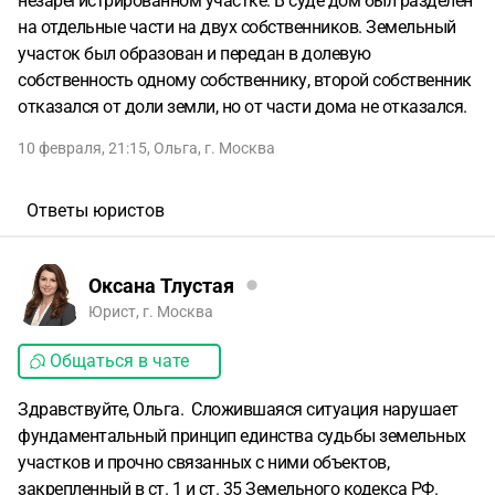
незарегистрированном участке. В суде дом был разделён
на отдельные части на двух собственников. Земельный
участок был образован и передан в долевую
собственность одному собственнику, второй собственник
отказался от доли земли, но от части дома не отказался.
10 февраля, 21:15
,
Ольга
,
г. Москва
Ответы юристов
Оксана Тлустая
Юрист, г. Москва
Общаться в чате
Здравствуйте, Ольга. Сложившаяся ситуация нарушает
фундаментальный принцип единства судьбы земельных
участков и прочно связанных с ними объектов,
закрепленный в ст. 1 и ст. 35 Земельного кодекса РФ.