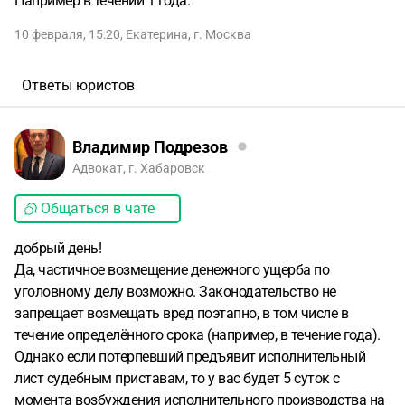
Например в течении 1 года.
10 февраля, 15:20
,
Екатерина
,
г. Москва
Ответы юристов
Владимир Подрезов
Адвокат, г. Хабаровск
Общаться в чате
добрый день!
Да, частичное возмещение денежного ущерба по
уголовному делу возможно. Законодательство не
запрещает возмещать вред поэтапно, в том числе в
течение определённого срока (например, в течение года).
Однако если потерпевший предъявит исполнительный
лист судебным приставам, то у вас будет 5 суток с
момента возбуждения исполнительного производства на