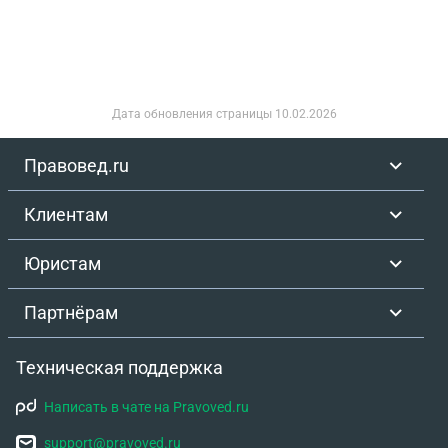
Дата обновления страницы
10.02.2026
Правовед.ru
Клиентам
Юристам
Партнёрам
Техническая поддержка
Написать в чате на Pravoved.ru
support@pravoved.ru