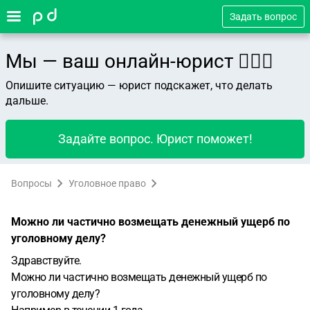
Задать вопрос
Мы — ваш онлайн-юрист 👨🏻‍⚖️
Опишите ситуацию — юрист подскажет, что делать
дальше.
Задайте вопрос. Юрист поможет!
Вопросы
Уголовное право
Можно ли частично возмещать денежный ущерб по
уголовному делу?
Здравствуйте.
Можно ли частично возмещать денежный ущерб по
уголовному делу?