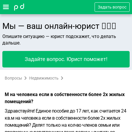
Задать вопрос
Мы — ваш онлайн-юрист 👨🏻‍⚖️
Опишите ситуацию — юрист подскажет, что делать
дальше.
Задайте вопрос. Юрист поможет!
Вопросы
Недвижимость
М на человека если в собственности более 2х жилых
помещений?
Здравствуйте! Единое пособие до 17 лет, как считается 24
кв.м на человека если в собственности более 2х жилых
помещений? Делят только на кол-во членов семьи или