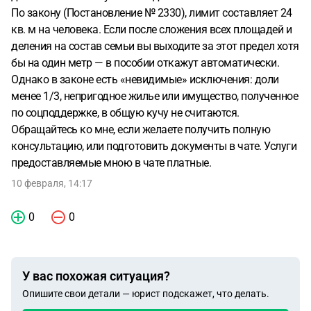
По закону (Постановление № 2330), лимит составляет 24
кв. м на человека. Если после сложения всех площадей и
деления на состав семьи вы выходите за этот предел хотя
бы на один метр — в пособии откажут автоматически.
Однако в законе есть «невидимые» исключения: доли
менее 1/3, непригодное жилье или имущество, полученное
по соцподдержке, в общую кучу не считаются.
Обращайтесь ко мне, если желаете получить полную
консультацию, или подготовить документы в чате. Услуги
предоставляемые мною в чате платные.
10 февраля, 14:17
0
0
У вас похожая ситуация?
Опишите свои детали — юрист подскажет, что делать.