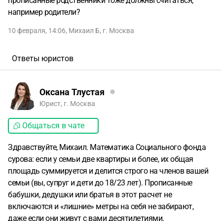
прописанные родственники тоже должны считаться,
например родители?
10 февраля, 14:06
,
Михаил Б
,
г. Москва
Ответы юристов
Оксана Тлустая
Юрист, г. Москва
Общаться в чате
Здравствуйте, Михаил. Математика Социального фонда
сурова: если у семьи две квартиры и более, их общая
площадь суммируется и делится строго на членов вашей
семьи (вы, супруг и дети до 18/23 лет). Прописанные
бабушки, дедушки или братья в этот расчет не
включаются и «лишние» метры на себя не забирают,
даже если они живут с вами десятилетиями.