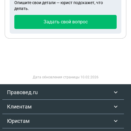
Опишите свои детали — юрист подскажет, что
делать.
Задать свой вопрос
Дата обновления страницы
10.02.2026
Правовед.ru
Клиентам
Юристам