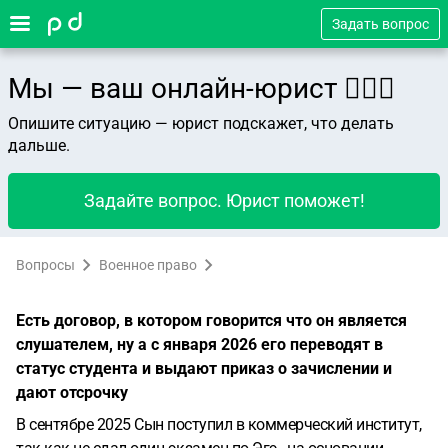
Задать вопрос
Мы — ваш онлайн-юрист 👨🏻‍⚖️
Опишите ситуацию — юрист подскажет, что делать
дальше.
Задайте вопрос. Юрист поможет!
Вопросы
Военное право
Есть договор, в котором говорится что он является
слушателем, ну а с января 2026 его переводят в
статус студента и выдают приказ о зачислении и
дают отсрочку
В сентябре 2025 Сын поступил в коммерческий институт,