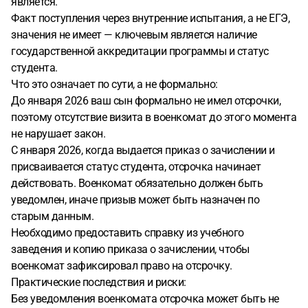
является.
Факт поступления через внутренние испытания, а не ЕГЭ,
значения не имеет — ключевым является наличие
государственной аккредитации программы и статус
студента.
Что это означает по сути, а не формально:
До января 2026 ваш сын формально не имел отсрочки,
поэтому отсутствие визита в военкомат до этого момента
не нарушает закон.
С января 2026, когда выдается приказ о зачислении и
присваивается статус студента, отсрочка начинает
действовать. Военкомат обязательно должен быть
уведомлен, иначе призыв может быть назначен по
старым данным.
Необходимо предоставить справку из учебного
заведения и копию приказа о зачислении, чтобы
военкомат зафиксировал право на отсрочку.
Практические последствия и риски:
Без уведомления военкомата отсрочка может быть не